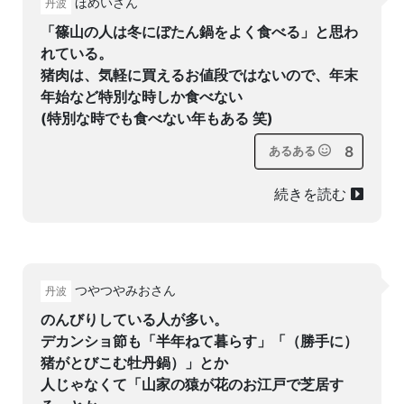
ほめいさん
丹波
「篠山の人は冬にぼたん鍋をよく食べる」と思わ
れている。
猪肉は、気軽に買えるお値段ではないので、年末
年始など特別な時しか食べない
(特別な時でも食べない年もある 笑)
8
あるある
続きを読む
つやつやみおさん
丹波
のんびりしている人が多い。
デカンショ節も「半年ねて暮らす」「（勝手に）
猪がとびこむ牡丹鍋）」とか
人じゃなくて「山家の猿が花のお江戸で芝居す