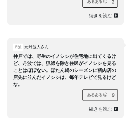
2
あるある
続きを読む
元丹波人さん
丹波
神戸では、野生のイノシシが住宅地に出てくるけ
ど、丹波では、猟師を除き住民がイノシシを見る
ことはほぼない。ぼたん鍋のシーズンに猪肉店の
店先に並んだイノシシは、毎年テレビで見るけど
な。
9
あるある
続きを読む