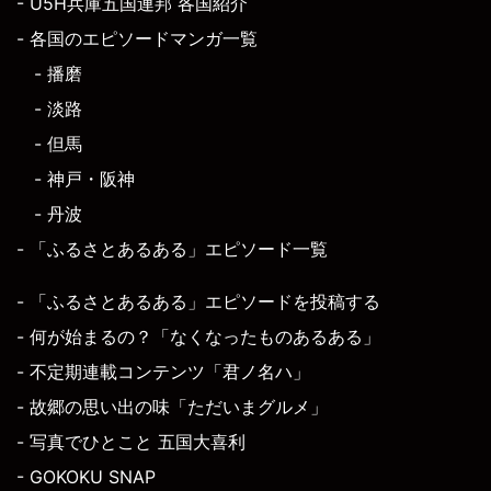
- U5H兵庫五国連邦 各国紹介
- 各国のエピソードマンガ一覧
- 播磨
- 淡路
- 但馬
- 神戸・阪神
- 丹波
- 「ふるさとあるある」エピソード一覧
- 「ふるさとあるある」エピソードを投稿する
- 何が始まるの？「なくなったものあるある」
- 不定期連載コンテンツ「君ノ名ハ」
- 故郷の思い出の味「ただいまグルメ」
- 写真でひとこと 五国大喜利
- GOKOKU SNAP