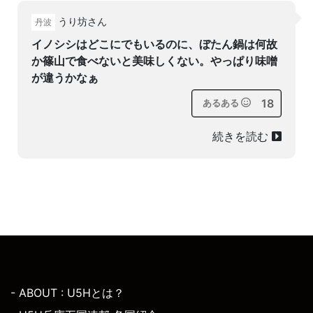
うり坊さん
丹波
イノシシはどこにでもいるのに、ぼたん鍋は何故
か篠山で食べないと美味しくない。やっぱり味噌
が違うかなぁ
18
あるある
続きを読む
- ABOUT : U5Hとは？