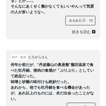
る」とか……。
そんなにあくせく働かなくてもいいやんって気質
の人が多いような~。
11
あるある
続きを読む
たろからさん
神戸・阪神
何年か前だが、“丹波篠山の奥座敷”籠坊温泉で食
べた牡丹鍋、猪肉の食感が「ぷりぷり」としてい
て絶品だった。
味噌と砂糖の味付けも絶妙だった。
あれから、他でも牡丹鍋を食べる機会があった
が、あれ以上のものには、未だ出会ったことがな
い。