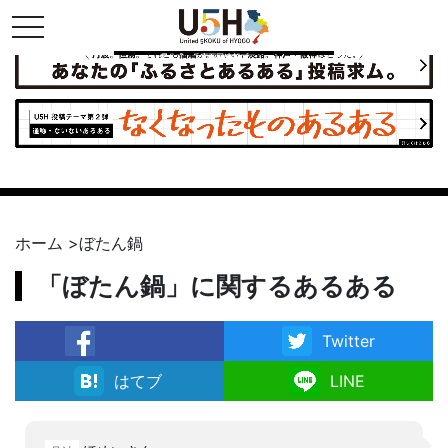
toggle navigation
県公式・兵庫五国連邦プロジェクト
ホーム
>
ぼたん鍋
「ぼたん鍋」に関するあるある
Twitter
facebook
はてブ
LINE