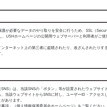
護が必要なデータのやり取りを安全に行うため、SSL（Secur
を使用し、U5Hホームページの公開用ウェブサーバーと利用者がご使
インターネット上の第三者に盗聴されたり、改ざんされたりす
す。
SNS）は、当該SNSの「ボタン」等が設置されたウェブサイ
、当該ウェブサイトからSNSに対し、ユーザーID・アクセス
とがあります。
意事項」（個人情報保護委員会ホームページ）をご覧ください