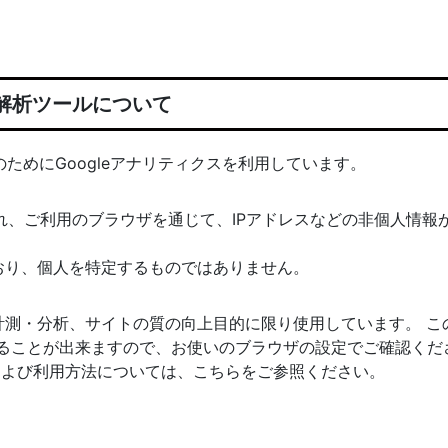
解析ツールについて
ためにGoogleアナリティクスを利用しています。
され、ご利用のブラウザを通じて、IPアドレスなどの非個人情報
おり、個人を特定するものではありません。
計測・分析、サイトの質の向上目的に限り使用しています。 こ
否することが出来ますので、お使いのブラウザの設定でご確認くだ
法および利用方法については、こちらをご参照ください。