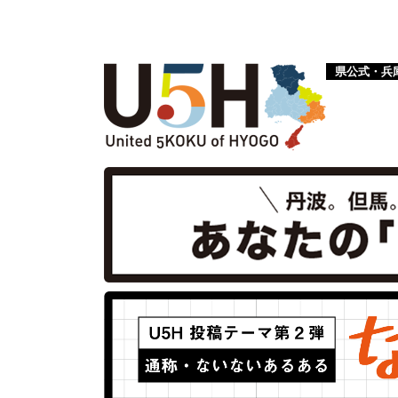
県公式・兵