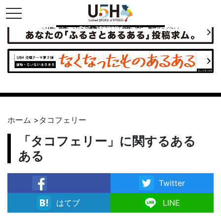
toggle navigation
県公式・兵庫五国連邦プロジェクト
ホーム
>
タコフェリー
「タコフェリー」に関するある
ある
Twitter
facebook
はてブ
LINE