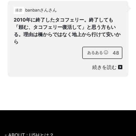
banbanさんさん
播磨
2010年に終了したタコフェリー。終了しても
「頼む、タコフェリー復活して」と思う方もい
る。理由は橋からではなく地上から行けて安いか
ら
48
あるある
続きを読む
- ABOUT : U5Hとは？