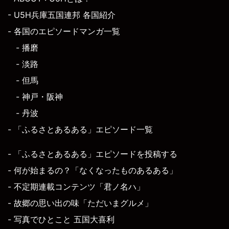
- U5H兵庫五国連邦 各国紹介
- 各国のエピソードマンガ一覧
- 播磨
- 淡路
- 但馬
- 神戸・阪神
- 丹波
- 「ふるさとあるある」エピソード一覧
- 「ふるさとあるある」エピソードを投稿する
- 何が始まるの？「なくなったものあるある」
- 不定期連載コンテンツ「君ノ名ハ」
- 故郷の思い出の味「ただいまグルメ」
- 写真でひとこと 五国大喜利