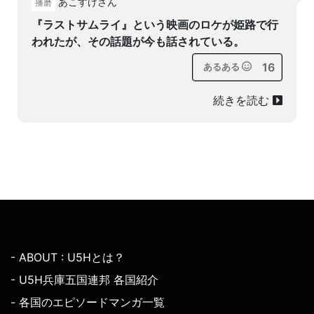
あこすけさん
播磨
『ラストサムライ』という映画のロケが姫路で行
われたが、その話題が今も話されている。
16
あるある
続きを読む
- ABOUT : U5Hとは？
- U5H兵庫五国連邦 各国紹介
- 各国のエピソードマンガ一覧