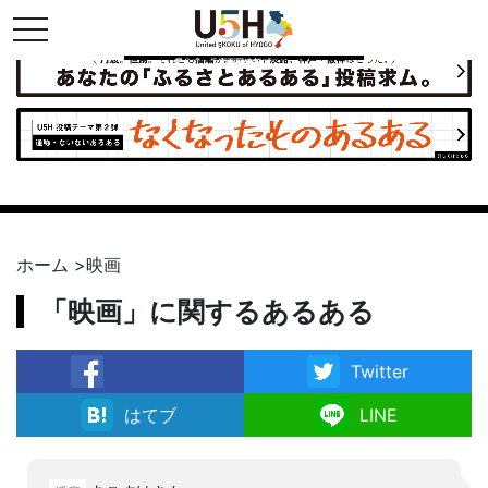
toggle navigation
県公式・兵庫五国連邦プロジェクト
ホーム
>
映画
「映画」に関するあるある
Twitter
facebook
はてブ
LINE