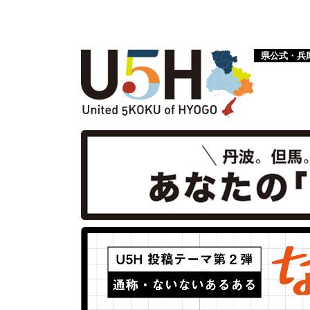
県公式・兵