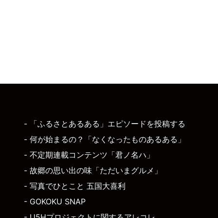
- 「ふるさとあるある」エピソードを投稿する
- 何が始まるの？「なくなったものあるある」
- 不定期連載コンテンツ「君ノ名ハ」
- 故郷の思い出の味「ただいまグルメ」
- 写真でひとこと 五国大喜利
- GOKOKU SNAP
- U5Hプロジェクトに関するアレコレ