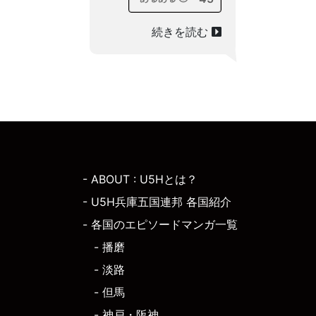
続きを読む
- ABOUT : U5Hとは？
- U5H兵庫五国連邦 各国紹介
- 各国のエピソードマンガ一覧
- 播磨
- 淡路
- 但馬
- 神戸・阪神