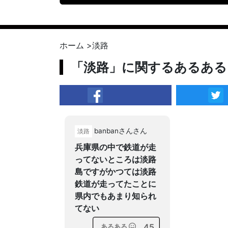
ホーム
>
淡路
「淡路」に関するあるある
facebook
banbanさんさん
淡路
兵庫県の中で鉄道が走
ってないところは淡路
島ですがかつては淡路
鉄道が走ってたことに
県内でもあまり知られ
てない
45
あるある