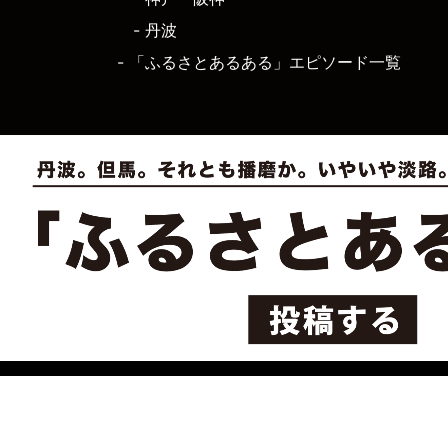
- 丹波
- 「ふるさとあるある」エピソード一覧