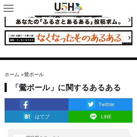
toggle navigation
県公式・兵庫五国連邦プロジェクト
ホーム
>
鶯ボール
「鶯ボール」に関するあるある
Twitter
facebook
はてブ
LINE