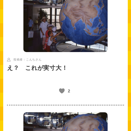
投稿者：こんち
さん
え？ これが実寸大！
2