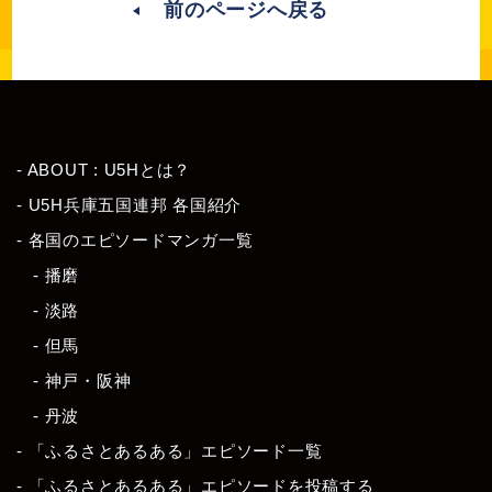
前のページへ戻る
- ABOUT : U5Hとは？
- U5H兵庫五国連邦 各国紹介
- 各国のエピソードマンガ一覧
- 播磨
- 淡路
- 但馬
- 神戸・阪神
- 丹波
- 「ふるさとあるある」エピソード一覧
- 「ふるさとあるある」エピソードを投稿する