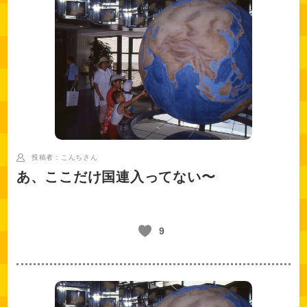
投稿者：こんち
さん
あ、ここだけ国連入ってない〜
9