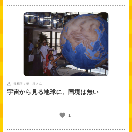
投稿者：楠 湊
さん
宇宙から見る地球に、国境は無い
1