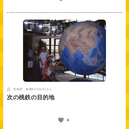
投稿者：倉橋BOSS(犬)
さん
次の桃鉄の目的地
4