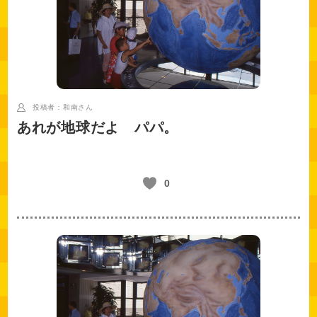
投稿者：和南
さん
あれが地球だよ パパ。
0