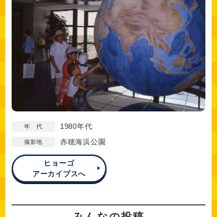
1980年代
年 代
赤穂海浜公園
撮影地
ヒョーゴ
アーカイブスへ
みんなの投稿