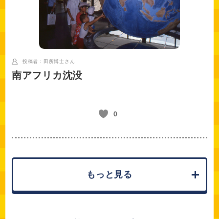
投稿者：田所博士
さん
南アフリカ沈没
0
もっと見る