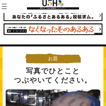
toggle navigation
県公式・兵庫五国連邦プロジェクト
お題
写真でひとこと
つぶやいてください。