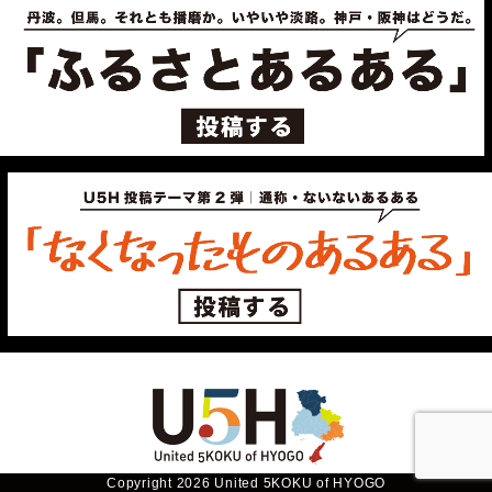
Copyright 2026 United 5KOKU of HYOGO