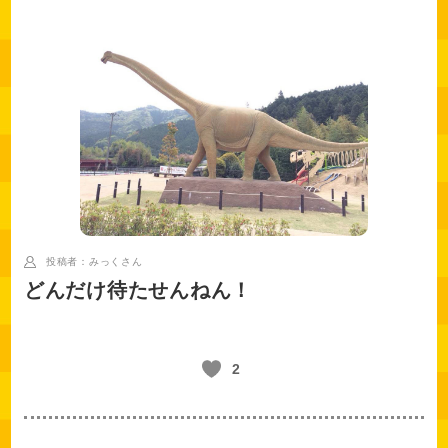
投稿者：みっく
さん
どんだけ待たせんねん！
2