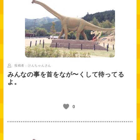
投稿者：けんちゃん
さん
みんなの事を首をなが〜くして待ってる
よ。
0