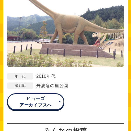
2010年代
年 代
丹波竜の里公園
撮影地
ヒョーゴ
アーカイブスへ
みんなの投稿