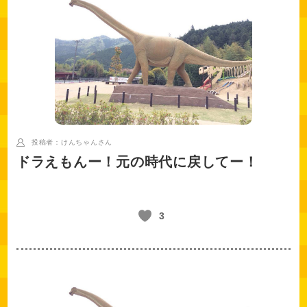
投稿者：けんちゃん
さん
ドラえもんー！元の時代に戻してー！
3