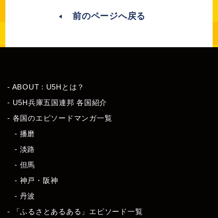
前のページへ戻る
- ABOUT : U5Hとは？
- U5H兵庫五国連邦 各国紹介
- 各国のエピソードマンガ一覧
- 播磨
- 淡路
- 但馬
- 神戸・阪神
- 丹波
- 「ふるさとあるある」エピソード一覧