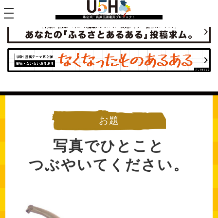
toggle navigation
県公式・兵庫五国連邦プロジェクト
お題
写真でひとこと
つぶやいてください。