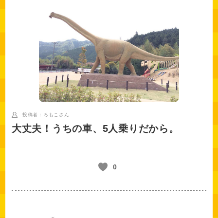
投稿者：ろもこ
さん
大丈夫！うちの車、5人乗りだから。
0