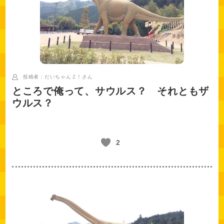
投稿者：だいちゃんＺ！
さん
ところで俺って、サウルス？ それともザ
ウルス？
2