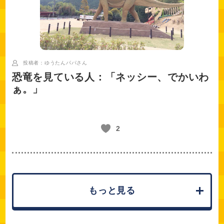
投稿者：ゆうたんパパ
さん
恐竜を見ている人：「ネッシー、でかいわ
ぁ。」
2
もっと見る