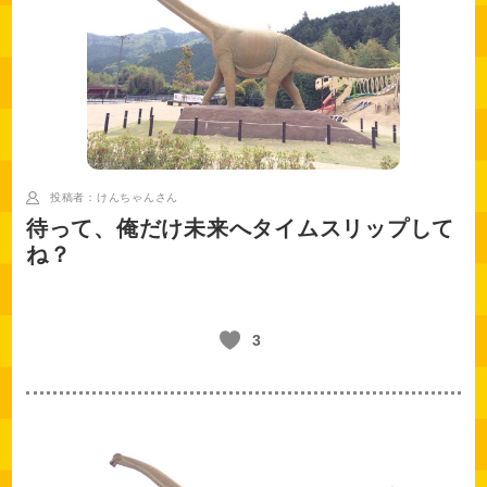
投稿者：けんちゃん
さん
待って、俺だけ未来へタイムスリップして
ね？
3