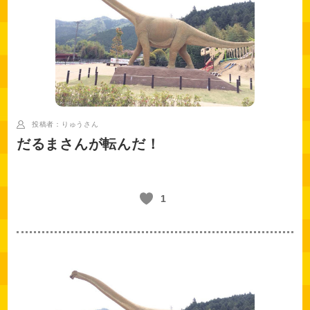
投稿者：りゅう
さん
だるまさんが転んだ！
1