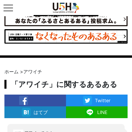
toggle navigation
県公式・兵庫五国連邦プロジェクト
ホーム
>
アワイチ
「アワイチ」に関するあるある
Twitter
facebook
はてブ
LINE