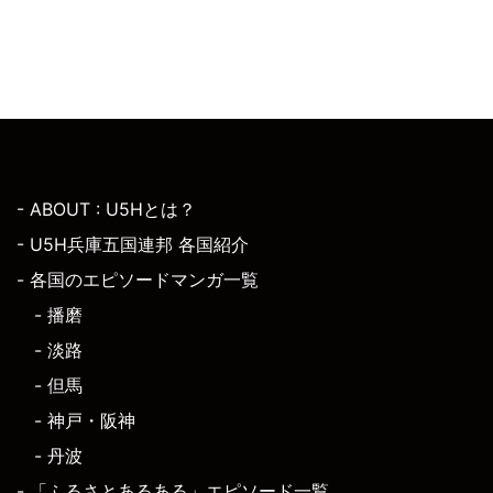
- ABOUT : U5Hとは？
- U5H兵庫五国連邦 各国紹介
- 各国のエピソードマンガ一覧
- 播磨
- 淡路
- 但馬
- 神戸・阪神
- 丹波
- 「ふるさとあるある」エピソード一覧