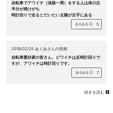
自転車でアワイチ（淡路一周）をする人は体の左
半分が焼けがち
時計回りで走るとだいたい太陽が左手にある
5
あるある
2019/02/25 あぐあさんの投稿
自転車愛好家の皆さん。ビワイチは反時計回りで
すが、アワイチは時計回りです。
7
あるある
続きを読む