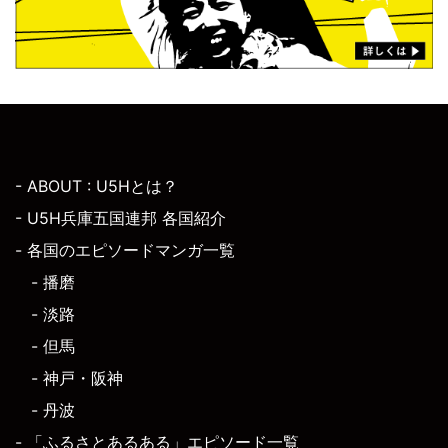
- ABOUT : U5Hとは？
- U5H兵庫五国連邦 各国紹介
- 各国のエピソードマンガ一覧
- 播磨
- 淡路
- 但馬
- 神戸・阪神
- 丹波
- 「ふるさとあるある」エピソード一覧