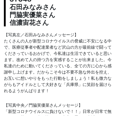
石田みなみさん
門脇実優菜さん
信濃宙花さん
【写真左／石田みなみさんメッセージ】
たくさんの人が新型コロナウイルスの脅威に不安になる中
で、医療従事者や配達業者など沢山の方が最前線で闘って
くださっているおかげで、今私達は生活できていると思い
ます。改めて人の持つ力を実感することが出来ました。今
私達のために動いてくださっている、全ての方に心から感
謝申し上げます。だからこそ今は不要不急な外出を控え、
お互いに想いやりをもった行動をしましょう！私も微力な
がらもアイドルとして大好きな「兵庫県」に笑顔を届けら
れるようがんばります！
【写真中央／門脇実優菜さんメッセージ】
「新型コロナウイルスに負けないで！！」日常が日常で無