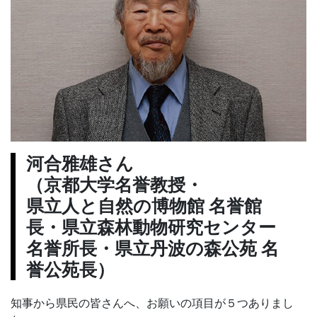
河合雅雄さん
（京都大学名誉教授・
県立人と自然の博物館 名誉館
長・県立森林動物研究センター
名誉所長・県立丹波の森公苑 名
誉公苑長）
知事から県民の皆さんへ、お願いの項目が５つありまし