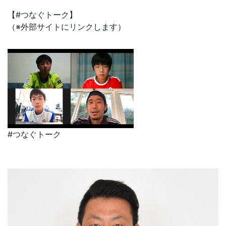
【
#つなぐトーク
】
（※外部サイトにリンクします）
#つなぐトーク