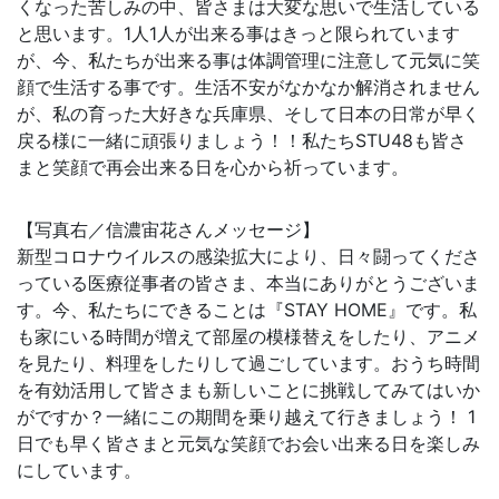
くなった苦しみの中、皆さまは大変な思いで生活している
と思います。1人1人が出来る事はきっと限られています
が、今、私たちが出来る事は体調管理に注意して元気に笑
顔で生活する事です。生活不安がなかなか解消されません
が、私の育った大好きな兵庫県、そして日本の日常が早く
戻る様に一緒に頑張りましょう！！私たちSTU48も皆さ
まと笑顔で再会出来る日を心から祈っています。
【写真右／信濃宙花さんメッセージ】
新型コロナウイルスの感染拡大により、日々闘ってくださ
っている医療従事者の皆さま、本当にありがとうございま
す。今、私たちにできることは『STAY HOME』です。私
も家にいる時間が増えて部屋の模様替えをしたり、アニメ
を見たり、料理をしたりして過ごしています。おうち時間
を有効活用して皆さまも新しいことに挑戦してみてはいか
がですか？一緒にこの期間を乗り越えて行きましょう！ 1
日でも早く皆さまと元気な笑顔でお会い出来る日を楽しみ
にしています。