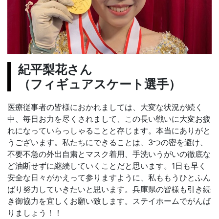
紀平梨花さん
（フィギュアスケート選手）
医療従事者の皆様におかれましては、大変な状況が続く
中、毎日お力を尽くされまして、この長い戦いに大変お疲
れになっていらっしゃることと存じます。本当にありがと
うございます。私たちにできることは、3つの密を避け、
不要不急の外出自粛とマスク着用、手洗いうがいの徹底な
ど油断せずに継続していくことだと思います。1日も早く
安全な日々がかえって参りますように、私ももうひとふん
ばり努力していきたいと思います。兵庫県の皆様も引き続
き御協力を宜しくお願い致します。ステイホームでがんば
りましょう！！