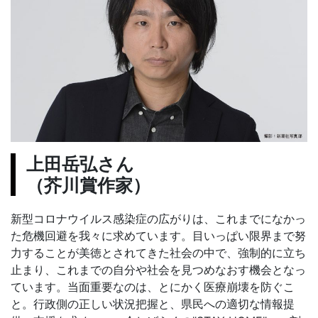
上田岳弘さん
（芥川賞作家）
新型コロナウイルス感染症の広がりは、これまでになかっ
た危機回避を我々に求めています。目いっぱい限界まで努
力することが美徳とされてきた社会の中で、強制的に立ち
止まり、これまでの自分や社会を見つめなおす機会となっ
ています。当面重要なのは、とにかく医療崩壊を防ぐこ
と。行政側の正しい状況把握と、県民への適切な情報提