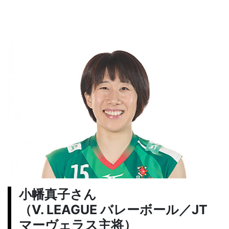
小幡真子さん
（V. LEAGUE バレーボール／JT
マーヴェラス主将）