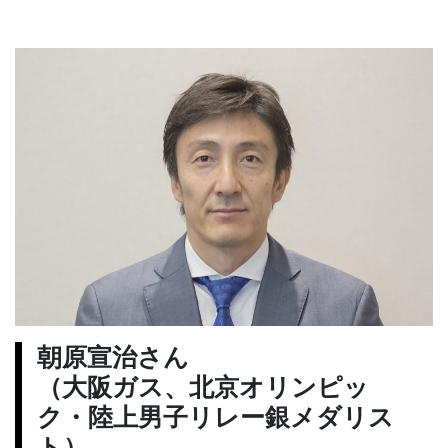
朝原宣治さん
（大阪ガス、北京オリンピッ
ク・陸上男子リレー銀メダリス
ト）