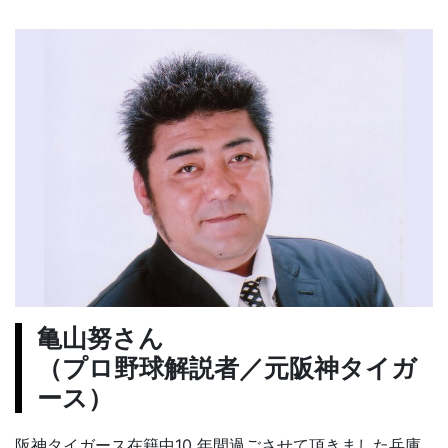
亀山努さん
（プロ野球解説者／元阪神タイガ
ース）
阪神タイガース在籍中10 年間過ごさせて頂きました兵庫