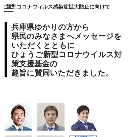
新型コロナウィルス感染症拡大防止に向けて
toggle navigation
兵庫県ゆかりの方から
県民のみなさまへメッセージを
いただくとともに
ひょうご新型コロナウイルス対
策支援基金の
趣旨に賛同いただきました。