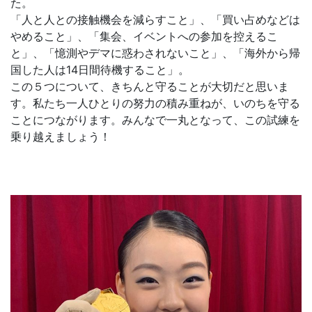
た。
「人と人との接触機会を減らすこと」、「買い占めなどは
やめること」、「集会、イベントへの参加を控えるこ
と」、「憶測やデマに惑わされないこと」、「海外から帰
国した人は14日間待機すること」。
この５つについて、きちんと守ることが大切だと思いま
す。私たち一人ひとりの努力の積み重ねが、いのちを守る
ことにつながります。みんなで一丸となって、この試練を
乗り越えましょう！