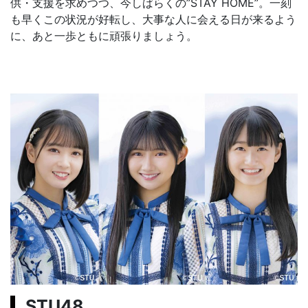
供・支援を求めつつ、今しばらくの”STAY HOME”。一刻
も早くこの状況が好転し、大事な人に会える日が来るよう
に、あと一歩ともに頑張りましょう。
STU48