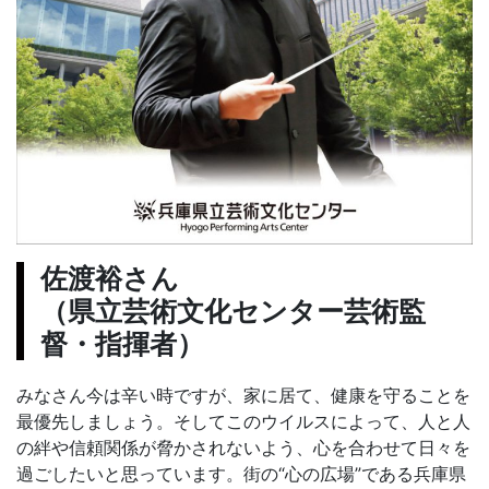
佐渡裕さん
（県立芸術文化センター芸術監
督・指揮者）
みなさん今は辛い時ですが、家に居て、健康を守ることを
最優先しましょう。そしてこのウイルスによって、人と人
の絆や信頼関係が脅かされないよう、心を合わせて日々を
過ごしたいと思っています。街の“心の広場”である兵庫県