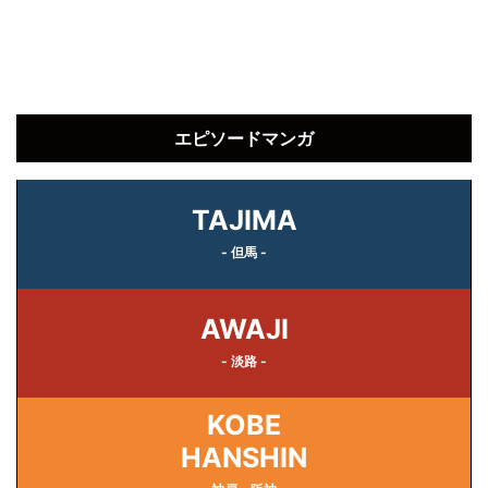
エピソードマンガ
TAJIMA
- 但馬 -
AWAJI
- 淡路 -
KOBE
HANSHIN