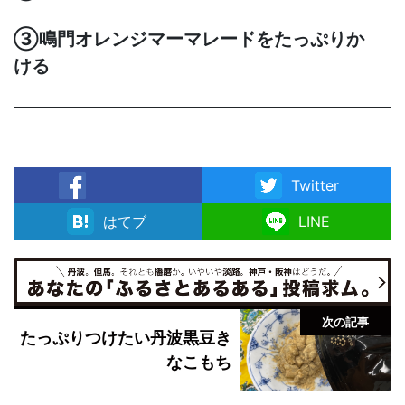
③鳴門オレンジマーマレードをたっぷりか
ける
Twitter
facebook
はてブ
LINE
次の記事
たっぷりつけたい丹波黒豆き
なこもち