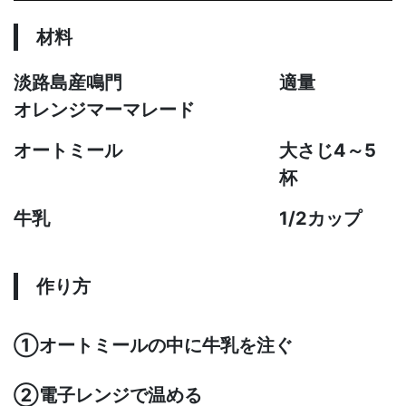
材料
淡路島産鳴門
適量
オレンジマーマレード
オートミール
大さじ4～5
杯
牛乳
1/2カップ
作り方
①オートミールの中に牛乳を注ぐ
②電子レンジで温める