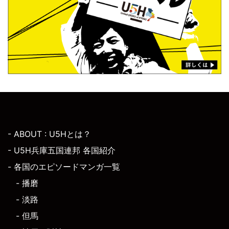
- ABOUT : U5Hとは？
- U5H兵庫五国連邦 各国紹介
- 各国のエピソードマンガ一覧
- 播磨
- 淡路
- 但馬