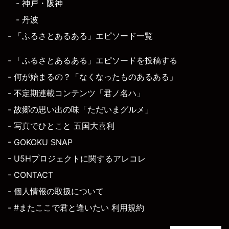
- 神戸・阪神
- 丹波
- 「ふるさとあるある」エピソード一覧
- 「ふるさとあるある」エピソードを投稿する
- 何が始まるの？「なくなったものあるある」
- 不定期連載コンテンツ「君ノ名ハ」
- 故郷の思い出の味「ただいまグルメ」
- 写真でひとこと 五国大喜利
- GOKOKU SNAP
- U5Hプロジェクトに関するアレコレ
- CONTACT
- 個人情報の取扱について
- #またここで君と逢いたい 利用規約