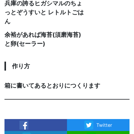
兵庫の誇るヒガシマルのちょ
っとぞうすいと レトルトごは
ん
余裕があれば海苔(須磨海苔)
と卵(セーラー)
作り方
箱に書いてあるとおりにつくります
Twitter