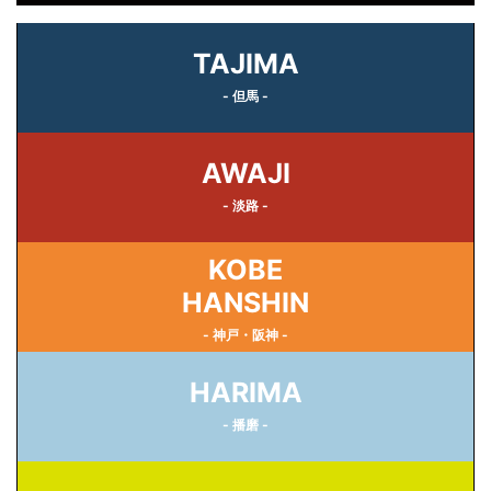
TAJIMA
- 但馬 -
AWAJI
- 淡路 -
KOBE
HANSHIN
- 神戸・阪神 -
HARIMA
- 播磨 -