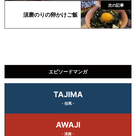
次の記事
須磨のりの卵かけご飯
エピソードマンガ
TAJIMA
- 但馬 -
AWAJI
- 淡路 -