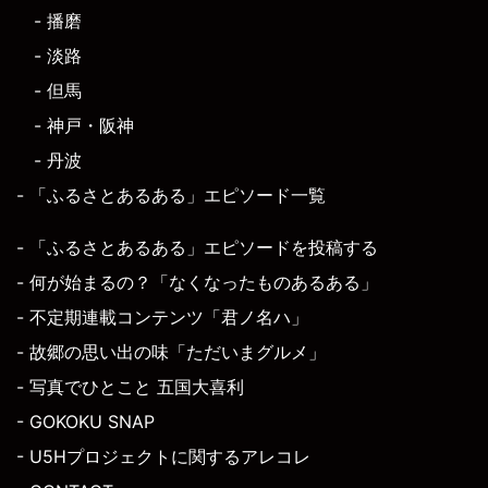
- 播磨
- 淡路
- 但馬
- 神戸・阪神
- 丹波
- 「ふるさとあるある」エピソード一覧
- 「ふるさとあるある」エピソードを投稿する
- 何が始まるの？「なくなったものあるある」
- 不定期連載コンテンツ「君ノ名ハ」
- 故郷の思い出の味「ただいまグルメ」
- 写真でひとこと 五国大喜利
- GOKOKU SNAP
- U5Hプロジェクトに関するアレコレ