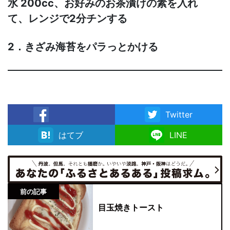
水 200cc、お好みのお茶漬けの素を入れ
て、レンジで2分チンする
2．きざみ海苔をパラっとかける
Twitter
facebook
はてブ
LINE
前の記事
目玉焼きトースト