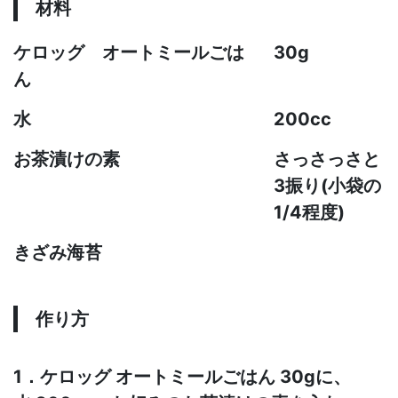
材料
ケロッグ オートミールごは
30g
ん
水
200cc
お茶漬けの素
さっさっさと
3振り(小袋の
1/4程度)
きざみ海苔
作り方
1．ケロッグ オートミールごはん 30gに、