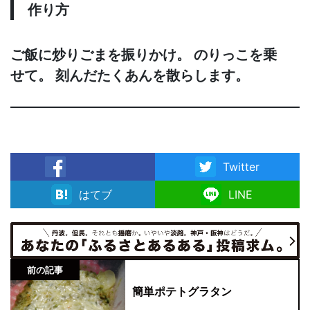
作り方
ご飯に炒りごまを振りかけ。 のりっこを乗
せて。 刻んだたくあんを散らします。
Twitter
facebook
はてブ
LINE
前の記事
簡単ポテトグラタン