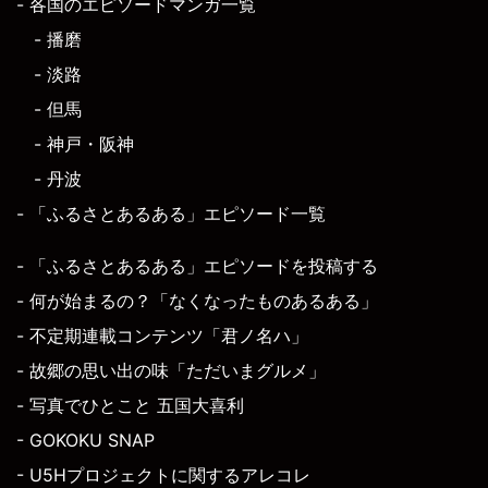
- 各国のエピソードマンガ一覧
- 播磨
- 淡路
- 但馬
- 神戸・阪神
- 丹波
- 「ふるさとあるある」エピソード一覧
- 「ふるさとあるある」エピソードを投稿する
- 何が始まるの？「なくなったものあるある」
- 不定期連載コンテンツ「君ノ名ハ」
- 故郷の思い出の味「ただいまグルメ」
- 写真でひとこと 五国大喜利
- GOKOKU SNAP
- U5Hプロジェクトに関するアレコレ