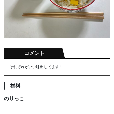
コメント
それぞれがいい味出してます！
材料
のりっこ