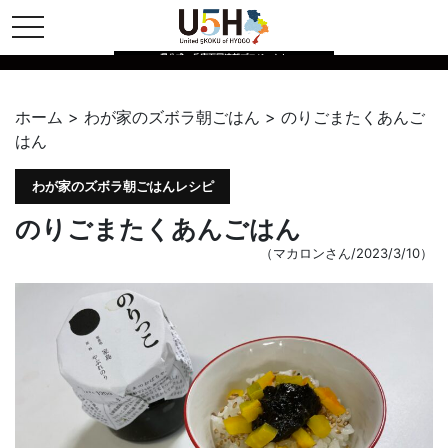
toggle navigation
県公式・兵庫五国連邦プロジェクト
ホーム
>
わが家のズボラ朝ごはん
>
のりごまたくあんご
はん
わが家のズボラ朝ごはんレシピ
のりごまたくあんごはん
（マカロンさん/2023/3/10）