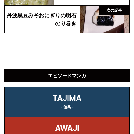
次の記事
丹波黒豆みそおにぎりの明石
のり巻き
エピソードマンガ
TAJIMA
- 但馬 -
AWAJI