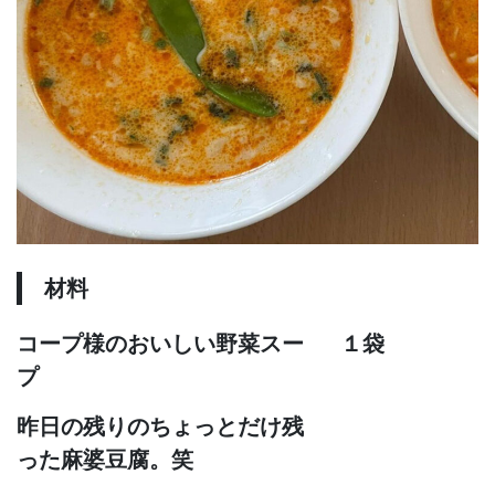
材料
コープ様のおいしい野菜スー
１袋
プ
昨日の残りのちょっとだけ残
った麻婆豆腐。笑