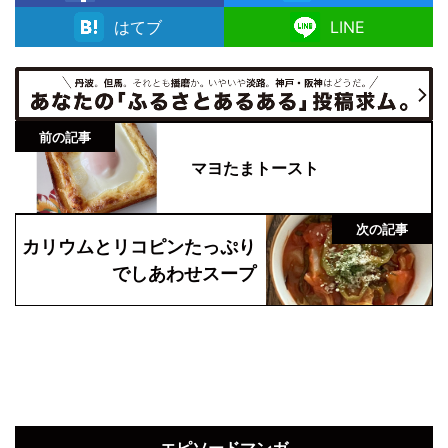
facebook
はてブ
LINE
前の記事
マヨたまトースト
次の記事
カリウムとリコピンたっぷり
でしあわせスープ