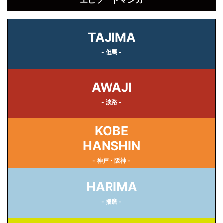
エピソードマンガ
TAJIMA
- 但馬 -
AWAJI
- 淡路 -
KOBE
HANSHIN
- 神戸・阪神 -
HARIMA
- 播磨 -