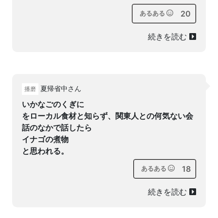
20
あるある
続きを読む
夏帰省中さん
播磨
いかなごのくぎに
をローカル食材と知らず、関東人との何気ない会
話のなかで話したら
イナゴの煮物
と思われる。
18
あるある
続きを読む