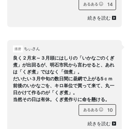
14
あるある
続きを読む
ちぃさん
播磨
良く２月末～３月頭にはしりの「いかなごのくぎ
煮」が出回るが、明石市民から言わせると、あれ
は「くぎ煮」ではなく「佃煮」。
だいたい３月中旬の数日間に昼網で上がる5ｃｍ
前後のいかなごを、キロ単位で買って来て、丸一
日かけて作るのが「くぎ煮」。
当然その日は有休。くぎ煮作りに命を懸ける。
10
あるある
続きを読む