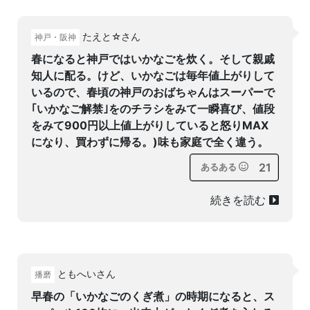
たえと☆さん
神戸・阪神
春になると神戸ではいかなごを炊く。そして親戚
知人に配る。けど、いかなごは毎年値上がりして
いるので、春頃の神戸のおばちゃんはスーパーで
｢いかなご解禁｣をのチラシをみて一瞬喜び、値段
をみて900円以上値上がりしていると怒りMAX
になり、買わずに帰る。)味も家庭で全く違う。
21
あるある
続きを読む
ともへいさん
播磨
早春の「いかなごのくぎ煮」の時期になると、ス