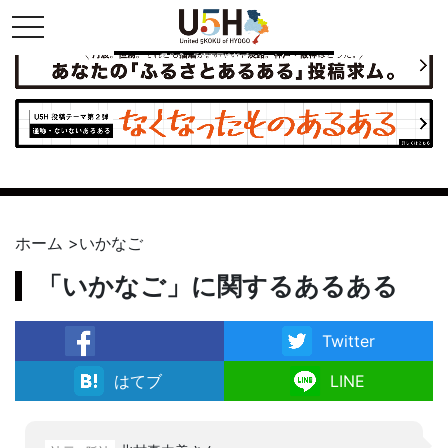
toggle navigation
県公式・兵庫五国連邦プロジェクト
ホーム
>
いかなご
「いかなご」に関するあるある
Twitter
facebook
はてブ
LINE