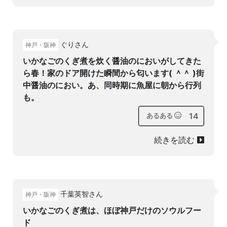
ぐりさん
神戸・阪神
いかなごのくぎ煮を炊く醤油のにおいがしてきた
ら春！家のドア開けた瞬間から匂います( ＾＾ )街
中醤油のにおい。あ、同時期に魚屋に朝から行列
も。
14
あるある
続きを読む
千葉英智さん
神戸・阪神
いかなごのくぎ煮は、ほぼ神戸だけのソウルフー
ド