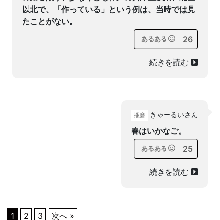
以北で、「作っている」という例は、当時では見
たことがない。
26
あるある
続きを読む
きゃーるいさん
播磨
春はいかなご。
25
あるある
続きを読む
1
2
3
次へ »