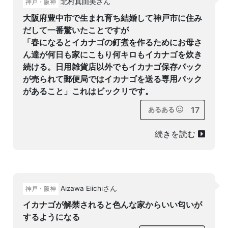
北村真由美さん
神戸・阪神
大阪府豊中市で生まれ育ち結婚して神戸市に住み
だして一番驚いたことですが
「春になるとイカナゴの釘煮を作るためにお母さ
ん達が何日も家にこもり何キロもイカナゴを炊き
続ける。日用雑貨店以外でもイカナゴ保存パック
が売られて郵便局ではイカナゴを送る専用パック
があること」これはビックリです。
17
あるある
続きを読む
Aizawa Eiichiさん
神戸・阪神
イカナゴが解禁されると色んな家からいい匂いが
するようになる