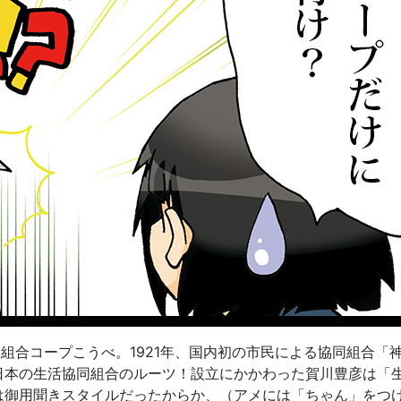
同組合コープこうべ。1921年、国内初の市民による協同組合「
日本の生活協同組合のルーツ！設立にかかわった賀川豊彦は「
は御用聞きスタイルだったからか、（アメには「ちゃん」をつ