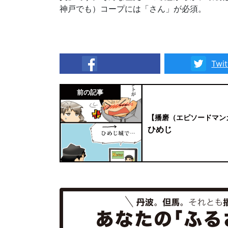
神戸でも）コープには「さん」が必須。
Twit
facebook
前の記事
【播磨（エピソードマン
ひめじ