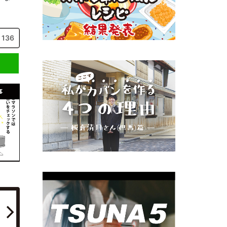
136
事