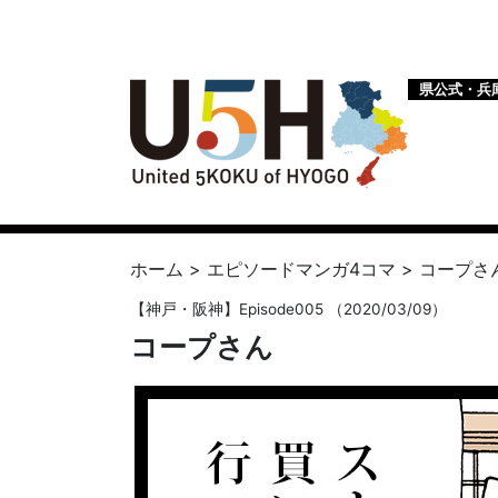
県公式・兵
ホーム
>
エピソードマンガ4コマ
>
コープさ
【
神戸・阪神
】Episode005 （2020/03/09）
コープさん