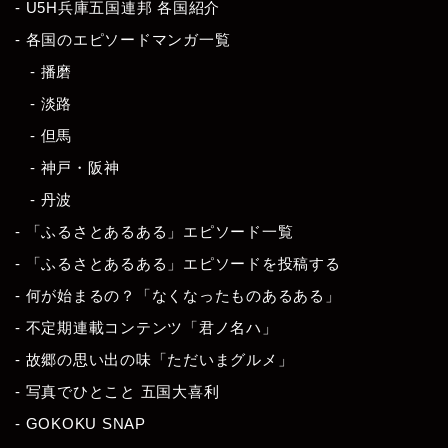
- U5H兵庫五国連邦 各国紹介
- 各国のエピソードマンガ一覧
- 播磨
- 淡路
- 但馬
- 神戸・阪神
- 丹波
- 「ふるさとあるある」エピソード一覧
- 「ふるさとあるある」エピソードを投稿する
- 何が始まるの？「なくなったものあるある」
- 不定期連載コンテンツ「君ノ名ハ」
- 故郷の思い出の味「ただいまグルメ」
- 写真でひとこと 五国大喜利
- GOKOKU SNAP