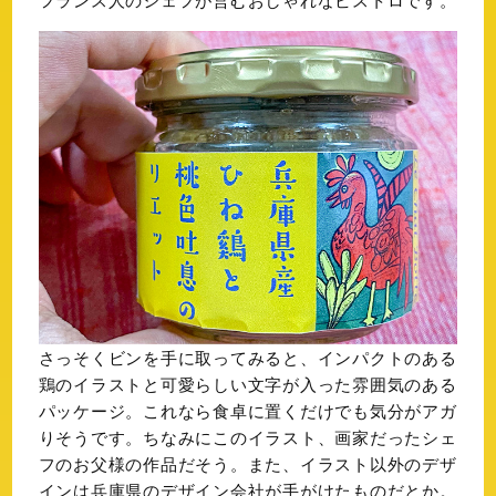
フランス人のシェフが営むおしゃれなビストロです。
さっそくビンを手に取ってみると、インパクトのある
鶏のイラストと可愛らしい文字が入った雰囲気のある
パッケージ。これなら食卓に置くだけでも気分がアガ
りそうです。
ちなみにこのイラスト、画家だったシェ
フのお父様の作品だそう。また、イラスト以外のデザ
インは
兵庫県のデザイン会社が手がけたものだとか。