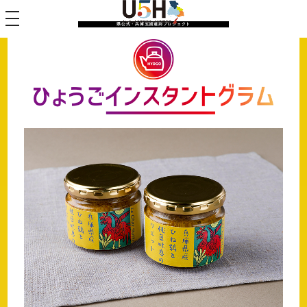
toggle navigation
県公式・兵庫五国連邦プロジェクト