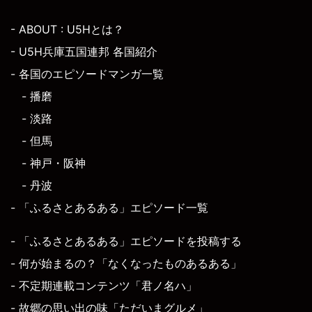
- ABOUT : U5Hとは？
- U5H兵庫五国連邦 各国紹介
- 各国のエピソードマンガ一覧
- 播磨
- 淡路
- 但馬
- 神戸・阪神
- 丹波
- 「ふるさとあるある」エピソード一覧
- 「ふるさとあるある」エピソードを投稿する
- 何が始まるの？「なくなったものあるある」
- 不定期連載コンテンツ「君ノ名ハ」
- 故郷の思い出の味「ただいまグルメ」