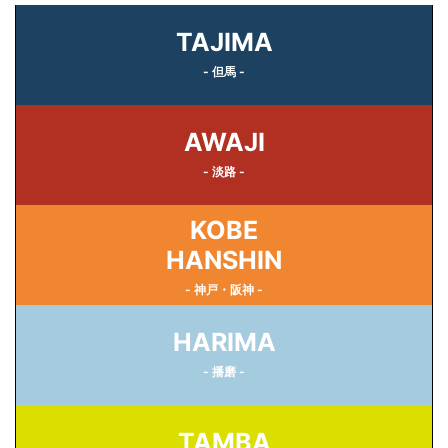
TAJIMA
- 但馬 -
AWAJI
- 淡路 -
KOBE
HANSHIN
- 神戸・阪神 -
HARIMA
- 播磨 -
TAMBA