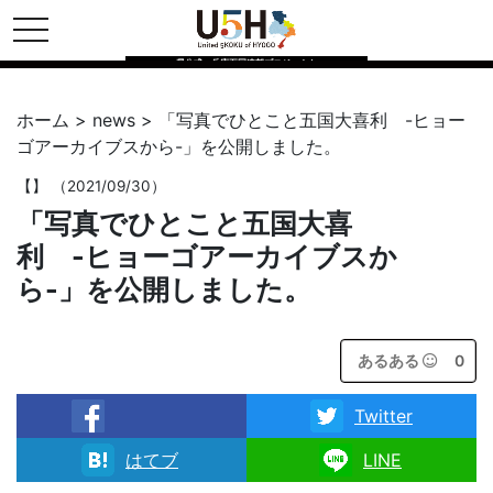
toggle navigation
県公式・兵庫五国連邦プロジェクト
ホーム
>
news
>
「写真でひとこと五国大喜利 -ヒョー
ゴアーカイブスから-」を公開しました。
【
】 （2021/09/30）
「写真でひとこと五国大喜
利 -ヒョーゴアーカイブスか
ら-」を公開しました。
あるある
0
Twitter
facebook
はてブ
LINE