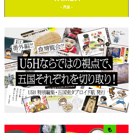
- 丹波 -