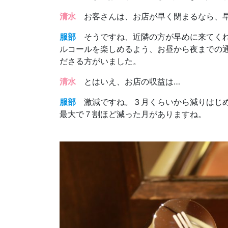
清水
お客さんは、お店が早く閉まるなら、早
服部
そうですね、近隣の方が早めに来てくれ
ルコールを楽しめるよう、お昼から夜までの
ださる方がいました。
清水
とはいえ、お店の収益は…
服部
激減ですね。３月くらいから減りはじめ
最大で７割ほど減った月がありますね。