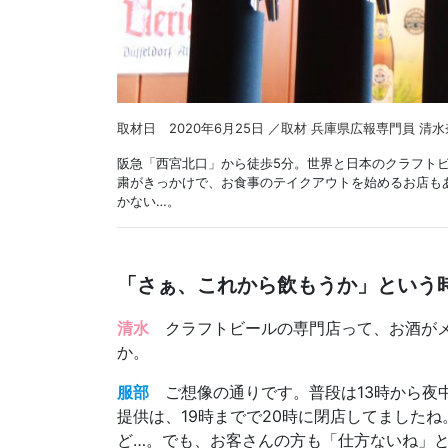
取材日 2020年6月25日 ／取材 兵庫県広報専門員 清
阪急「西宮北口」から徒歩5分。世界と日本のクラフトビールを
粛がきっかけで、お食事のテイクアウトを始めるお店もあ
かない…。
「さぁ、これから飲もうか」という
清水
クラフトビールの専門店って、お酒がメ
か。
服部
ご想像の通りです。普段は13時から夜
提供は、19時までで20時に閉店してました
ど…。でも、お客さんの方も「仕方ないね」