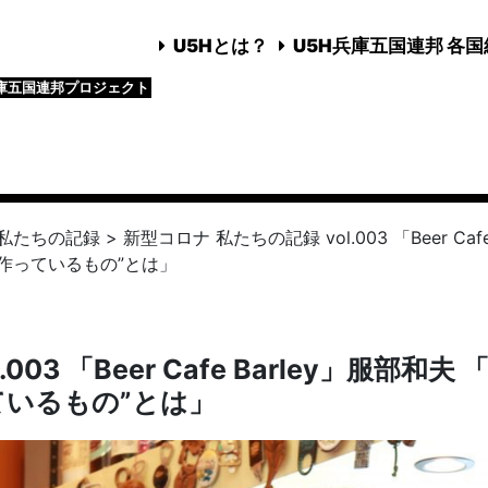
U5Hとは？
U5H兵庫五国連邦 各
庫五国連邦プロジェクト
私たちの記録
>
新型コロナ 私たちの記録 vol.003 「Beer Caf
“作っているもの”とは」
03 「Beer Cafe Barley」服部和夫 
ているもの”とは」