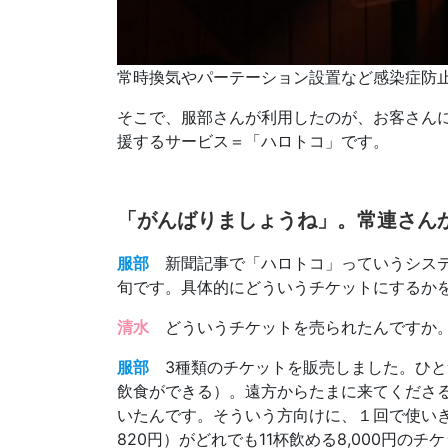
常時換気やパーテーション設置など感染症防
そこで、服部さんが利用したのが、お客さんに
援するサービス＝「ハロトコ」です。
「がんばりましょうね」。常連さん
服部
新聞記事で「ハロトコ」っていうシステ
旬です。具体的にどういうチケットにするか
清水
どういうチケットを売られたんですか
服部
3種類のチケットを販売しました。ひとつは
飲食ができる）。遠方からたまに来てくださ
いたんです。そういう方向けに、１回で使いき
820円）がどれでも11杯飲める8,000円のチケ