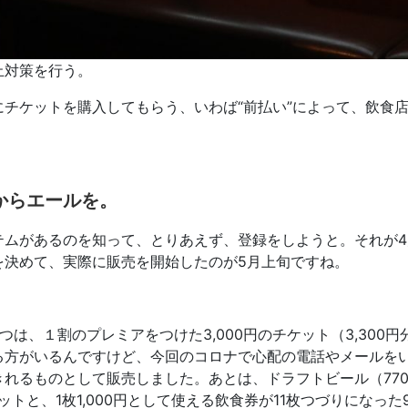
止対策を行う。
チケットを購入してもらう、いわば“前払い”によって、飲食
からエールを。
ムがあるのを知って、とりあえず、登録をしようと。それが4
を決めて、実際に販売を開始したのが5月上旬ですね。
。
、１割のプレミアをつけた3,000円のチケット（3,300円
る方がいるんですけど、今回のコロナで心配の電話やメールを
れるものとして販売しました。あとは、ドラフトビール（77
ットと、1枚1,000円として使える飲食券が11枚つづりになった9,