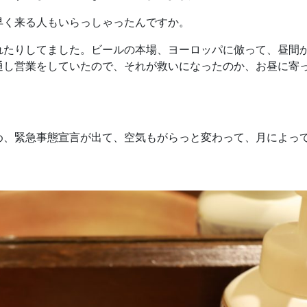
く来る人もいらっしゃったんですか。
たりしてました。ビールの本場、ヨーロッパに倣って、昼間
通し営業をしていたので、それが救いになったのか、お昼に寄
、緊急事態宣言が出て、空気もがらっと変わって、月によっ