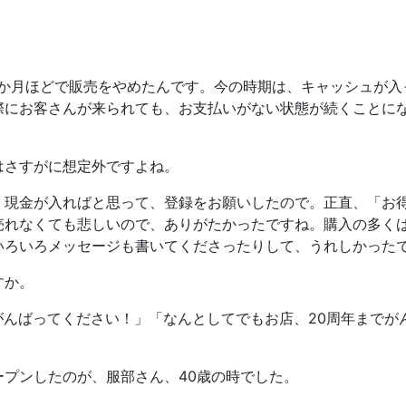
か月ほどで販売をやめたんです。今の時期は、キャッシュが入
際にお客さんが来られても、お支払いがない状態が続くことに
さすがに想定外ですよね。
現金が入ればと思って、登録をお願いしたので。正直、「お
売れなくても悲しいので、ありがたかったですね。購入の多く
いろいろメッセージも書いてくださったりして、うれしかった
すか。
。がんばってください！」「なんとしてでもお店、20周年までが
オープンしたのが、服部さん、40歳の時でした。