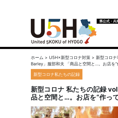
県公式・兵
ホーム
>
U5H×新型コロナ対策
>
新型コロナ
Barley」服部和夫 「商品と空間と…。お店を
新型コロナ私たちの記録
新型コロナ 私たちの記録 vol.0
品と空間と…。お店を“作っ