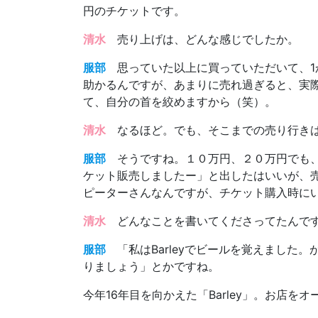
円のチケットです。
清水
売り上げは、どんな感じでしたか。
服部
思っていた以上に買っていただいて、1
助かるんですが、あまりに売れ過ぎると、実
て、自分の首を絞めますから（笑）。
清水
なるほど。でも、そこまでの売り行きは
服部
そうですね。１０万円、２０万円でも、
ケット販売しましたー」と出したはいいが、
ピーターさんなんですが、チケット購入時に
清水
どんなことを書いてくださってたんで
服部
「私はBarleyでビールを覚えました
りましょう」とかですね。
今年16年目を向かえた「Barley」。お店を