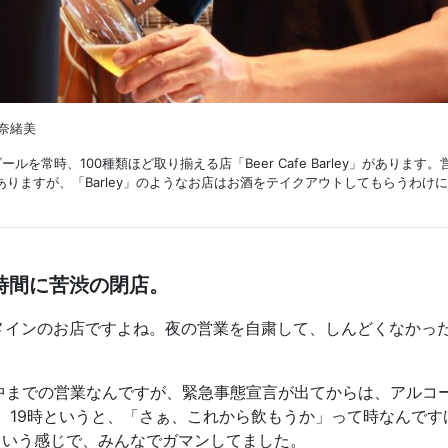
水奈緒美
常時、100種類ほど取り揃える店「Beer Cafe Barley」があります。
りますが、「Barley」のようなお店はお酒をテイクアウトしてもらうわけ
時間に苦渋の閉店。
インのお店ですよね。夜の営業を自粛して、しんどくなかっ
中までの営業なんですが、緊急事態宣言が出てからは、アルコ
ね。19時というと、「さぁ、これから飲もうか」って時なんです
という感じで、みんなでガマンしてました。