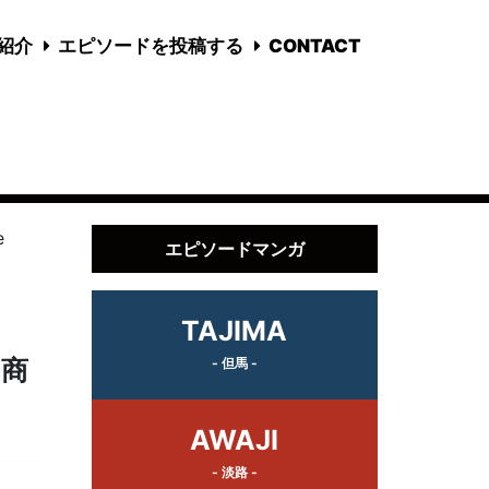
国紹介
エピソードを投稿する
CONTACT
e
エピソードマンガ
TAJIMA
「商
- 但馬 -
AWAJI
- 淡路 -