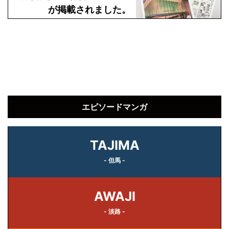
が掲載されました。
エピソードマンガ
TAJIMA
- 但馬 -
AWAJI
- 淡路 -