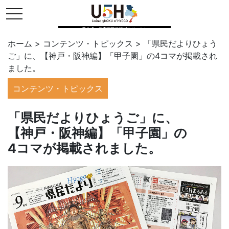
toggle navigation
県公式・兵庫五国連邦プロジェクト
ホーム
>
コンテンツ・トピックス
>
「県民だよりひょう
ご」に、【神戸・阪神編】「甲子園」の4コマが掲載され
ました。
コンテンツ・トピックス
「県民だよりひょうご」に、
【神戸・阪神編】「甲子園」の
4コマが掲載されました。