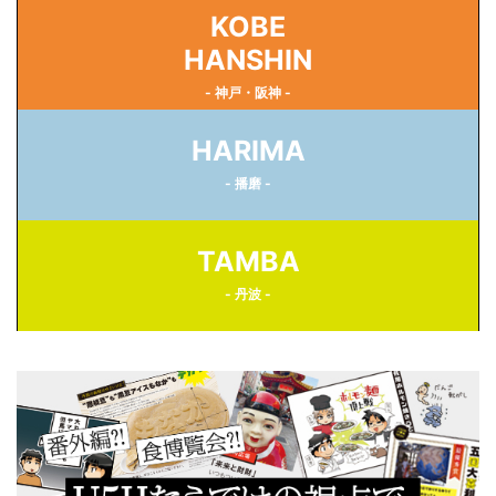
KOBE
HANSHIN
- 神戸・阪神 -
HARIMA
- 播磨 -
TAMBA
- 丹波 -