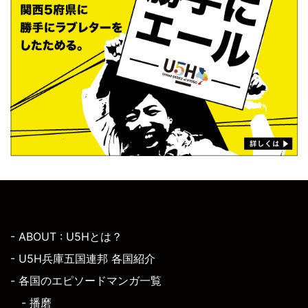
- ABOUT : U5Hとは？
- U5H兵庫五国連邦 各国紹介
- 各国のエピソードマンガ一覧
- 播磨