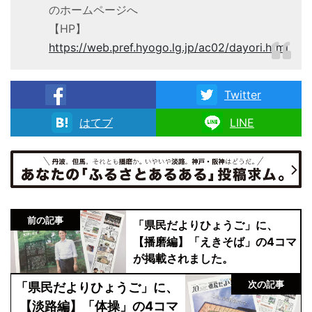
のホームページへ
【HP】
https://web.pref.hyogo.lg.jp/ac02/dayori.html
Twitter
facebook
はてブ
LINE
前の記事
「県民だよりひょうご」に、
【播磨編】「えきそば」の4コマ
が掲載されました。
次の記事
「県民だよりひょうご」に、
【淡路編】「体操」の4コマ