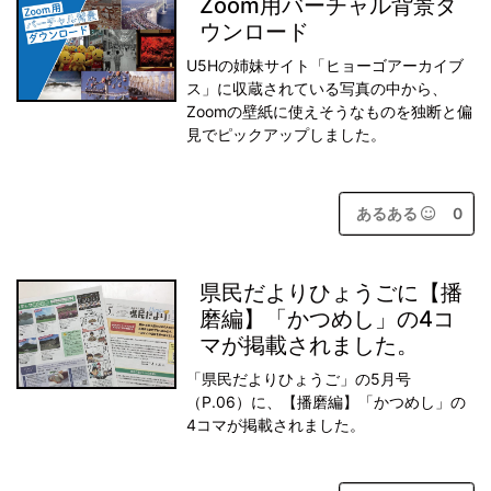
Zoom用バーチャル背景ダ
ウンロード
U5Hの姉妹サイト「ヒョーゴアーカイブ
ス」に収蔵されている写真の中から、
Zoomの壁紙に使えそうなものを独断と偏
見でピックアップしました。
あるある
0
県民だよりひょうごに【播
磨編】「かつめし」の4コ
マが掲載されました。
「県民だよりひょうご」の5月号
（P.06）に、【播磨編】「かつめし」の
4コマが掲載されました。