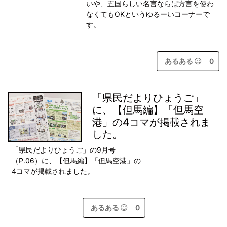
いや、五国らしい名言ならば方言を使わ
なくてもOKというゆるーいコーナーで
す。
あるある
0
「県民だよりひょうご」
に、【但馬編】「但馬空
港」の4コマが掲載されま
した。
「県民だよりひょうご」の9月号
（P.06）に、【但馬編】「但馬空港」の
4コマが掲載されました。
あるある
0