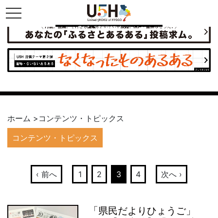
toggle navigation
県公式・兵庫五国連邦プロジェクト
ホーム
>
コンテンツ・トピックス
コンテンツ・トピックス
‹ 前へ
1
2
3
4
次へ ›
「県民だよりひょうご」