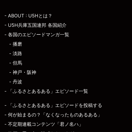
- ABOUT : U5Hとは？
- U5H兵庫五国連邦 各国紹介
- 各国のエピソードマンガ一覧
- 播磨
- 淡路
- 但馬
- 神戸・阪神
- 丹波
- 「ふるさとあるある」エピソード一覧
- 「ふるさとあるある」エピソードを投稿する
- 何が始まるの？「なくなったものあるある」
- 不定期連載コンテンツ「君ノ名ハ」