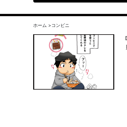
ホーム
>
コンビニ
【