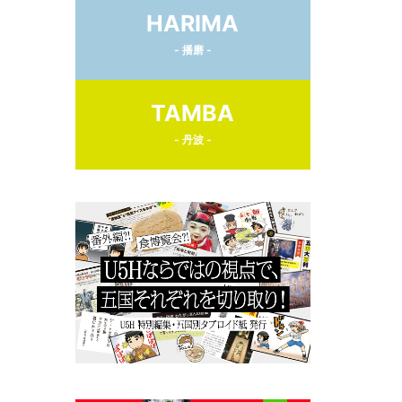
HARIMA
- 播磨 -
TAMBA
- 丹波 -