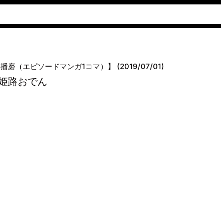
播磨（エピソードマンガ1コマ）】 (2019/07/01)
姫路おでん