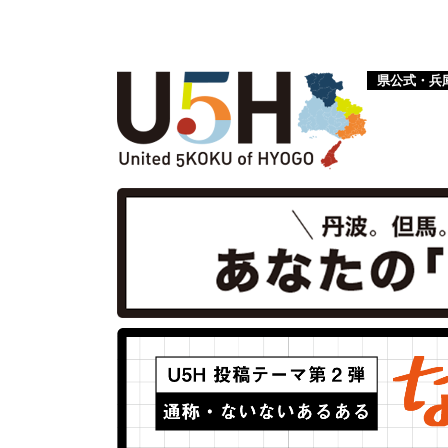
県公式・兵