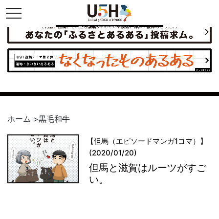
toggle navigation
県公式・兵庫五国連邦プロジェクト
ホーム
>
黒毛和牛
【但馬（エピソードマンガ1コマ）】
(2020/01/20)
但馬と滋賀はルーツがすご
い。