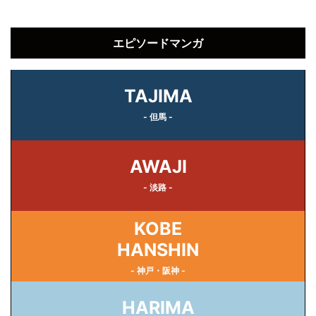
エピソードマンガ
TAJIMA
- 但馬 -
AWAJI
- 淡路 -
KOBE
HANSHIN
- 神戸・阪神 -
HARIMA