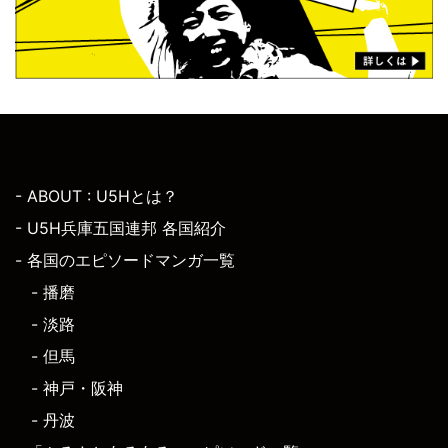
- ABOUT : U5Hとは？
- U5H兵庫五国連邦 各国紹介
- 各国のエピソードマンガ一覧
- 播磨
- 淡路
- 但馬
- 神戸・阪神
- 丹波