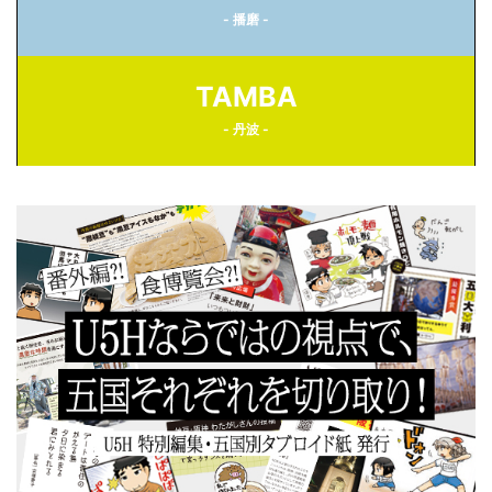
- 播磨 -
TAMBA
- 丹波 -