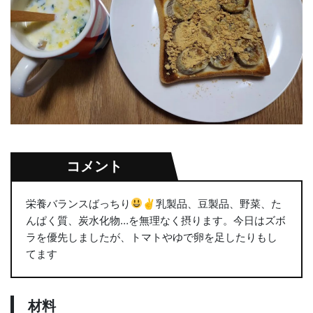
コメント
栄養バランスばっちり
✌
乳製品、豆製品、野菜、た
んぱく質、炭水化物…を無理なく摂ります。今日はズボ
ラを優先しましたが、トマトやゆで卵を足したりもし
てます
材料