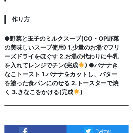
作り方
●野菜と玉子のミルクスープ(CO・OP野菜
の美味しいスープ使用) 1.少量のお湯でフリ
ーズドライをほぐす 2.お湯の代わりに牛乳
を入れてレンジでチン(完成
) ●バナナき
なこトースト 1.バナナをカットし、バター
を塗った食パンにのせる 2.トースターで焼
く 3.きなこをかける(完成
)
Twitter