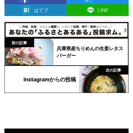
facebook
はてブ
LINE
前の記事
兵庫県産ちりめんの生姜レタス
バーガー
次の記事
Instagramからの投稿