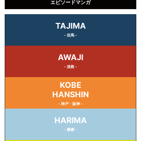
エピソードマンガ
TAJIMA
- 但馬 -
AWAJI
- 淡路 -
KOBE
HANSHIN
- 神戸・阪神 -
HARIMA
- 播磨 -