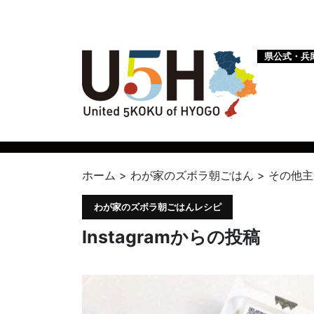
県公式・兵
ホーム
>
わが家のズボラ朝ごはん
>
その他主
わが家のズボラ朝ごはんレシピ
Instagramからの投稿