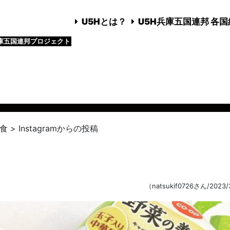
U5Hとは？
U5H兵庫五国連邦 各
庫五国連邦プロジェクト
食
>
Instagramからの投稿
（natsukif0726さん/2023/