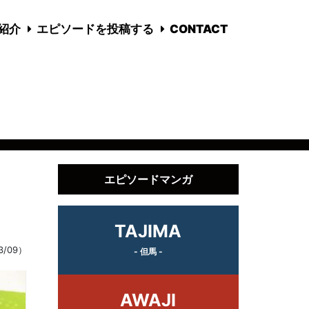
国紹介
エピソードを投稿する
CONTACT
エピソードマンガ
TAJIMA
3/09）
- 但馬 -
AWAJI