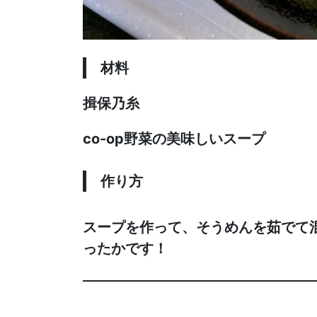
材料
揖保乃糸
co-op野菜の美味しいスープ
作り方
スープを作って、そうめんを茹でて
ったかです！