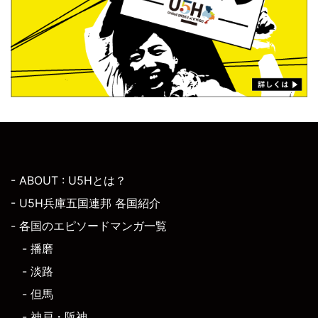
- ABOUT : U5Hとは？
- U5H兵庫五国連邦 各国紹介
- 各国のエピソードマンガ一覧
- 播磨
- 淡路
- 但馬
- 神戸・阪神