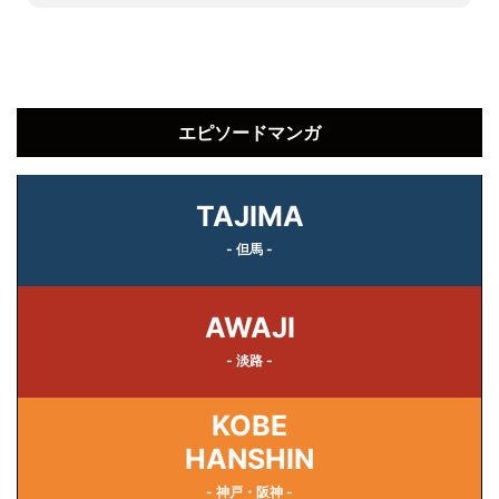
エピソードマンガ
TAJIMA
- 但馬 -
AWAJI
- 淡路 -
KOBE
HANSHIN
- 神戸・阪神 -