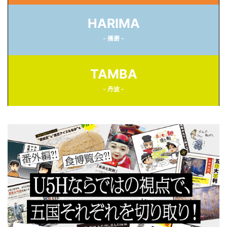
HARIMA
- 播磨 -
TAMBA
- 丹波 -