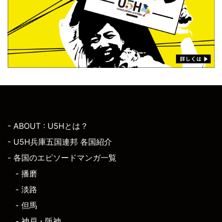
- ABOUT : U5Hとは？
- U5H兵庫五国連邦 各国紹介
- 各国のエピソードマンガ一覧
- 播磨
- 淡路
- 但馬
- 神戸・阪神