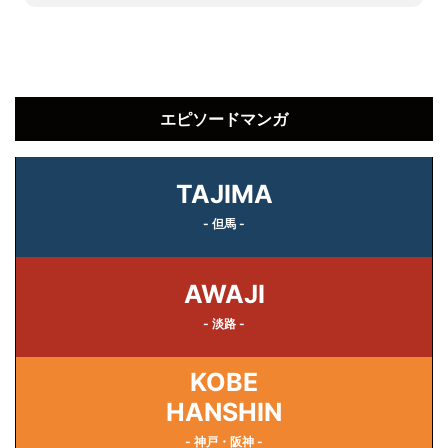
エピソードマンガ
TAJIMA
- 但馬 -
AWAJI
- 淡路 -
KOBE
HANSHIN
- 神戸・阪神 -