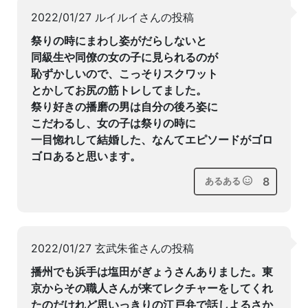
2022/01/27 ルイルイさんの投稿
祭りの時にまわし姿がだらしないと
同級生や同僚の女の子に見られるのが
恥ずかしいので、こっそりスクワット
とかしてお尻の筋トレしてました。
祭り好きの播磨の男は自分の後ろ姿に
こだわるし、女の子は祭りの時に
一目惚れして結婚した、なんてエピソードがゴロ
ゴロあると思います。
8
あるある
2022/01/27 玄武朱雀さんの投稿
播州でも浜手は塩田がぎょうさんありました。東
京からその職人さんが来てレクチャーをしてくれ
たのだけれど思いっきりの江戸弁で話しよるさか