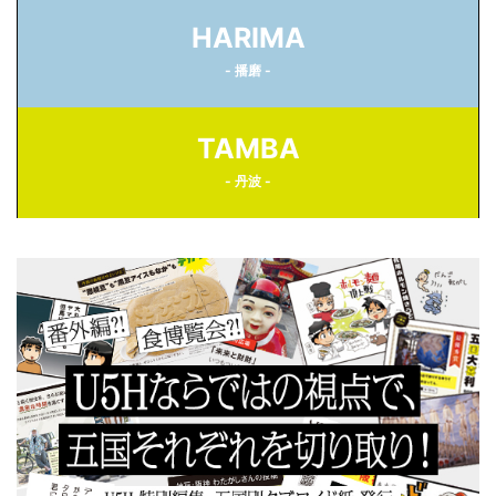
HARIMA
- 播磨 -
TAMBA
- 丹波 -