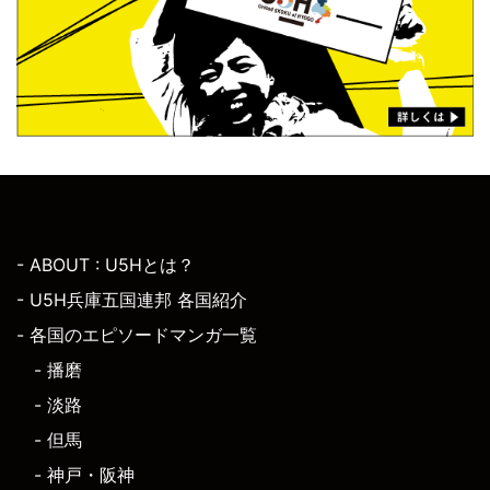
- ABOUT : U5Hとは？
- U5H兵庫五国連邦 各国紹介
- 各国のエピソードマンガ一覧
- 播磨
- 淡路
- 但馬
- 神戸・阪神