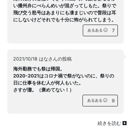
い播州弁にべらんめいが混ざってしもた。祭りで
飛び交う怒号はあまりにも凄まじいので普段は耳
にしないけどそれでも十分に怖がられてしまう。
7
あるある
2021/10/18 はなさんの投稿
海外勤務でも祭は帰国。
2020-2021はコロナ禍で祭がないのに、祭りの
日に仕事を休む人が何人もいた。
さすが灘。（褒めてない！）
9
あるある
続きを読む