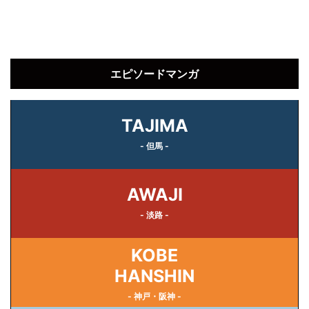
エピソードマンガ
TAJIMA
- 但馬 -
AWAJI
- 淡路 -
KOBE
HANSHIN
- 神戸・阪神 -