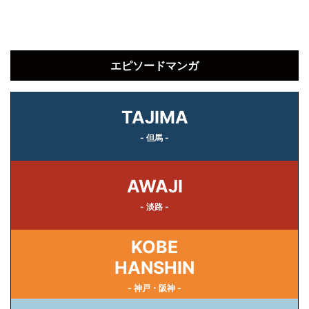
エピソードマンガ
TAJIMA
- 但馬 -
AWAJI
- 淡路 -
KOBE
HANSHIN
- 神戸・阪神 -