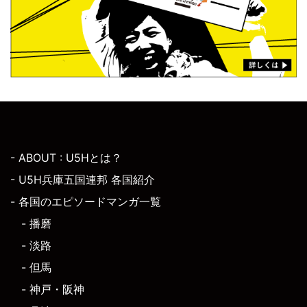
- ABOUT : U5Hとは？
- U5H兵庫五国連邦 各国紹介
- 各国のエピソードマンガ一覧
- 播磨
- 淡路
- 但馬
- 神戸・阪神