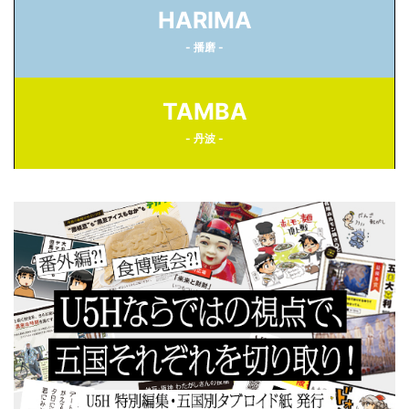
HARIMA
- 播磨 -
TAMBA
- 丹波 -