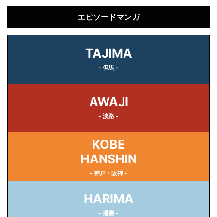
エピソードマンガ
TAJIMA
- 但馬 -
AWAJI
- 淡路 -
KOBE
HANSHIN
- 神戸・阪神 -
HARIMA
- 播磨 -