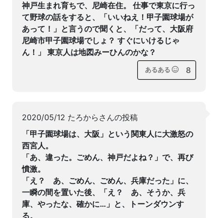
神戸生まれ育ちで、尼崎在住。 仕事で東京に行っ
て野球の話をすると、「いいねえ！甲子園球場が
あって！」と言うので聞くと、「だって、大阪府
尼崎市甲子園球場でしょ？ すぐにいけるじゃ
ん！」 東京人は地図みーひんのかな？
8
あるある
2020/05/12 たろからさんの投稿
「甲子園球場は、大阪」という関東人に大激怒の
西宮人。
「あ、違った。ごめん、神戸だよね？」で、再び
憤激。
「え？ あ、ごめん、ごめん、兵庫だった」に、
一瞬の間を置いた後、「え？ あ、そうか、兵
庫、やったな、確かに…」と、トーンダウンす
る。