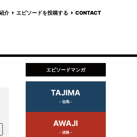
国紹介
エピソードを投稿する
CONTACT
エピソードマンガ
TAJIMA
- 但馬 -
と
AWAJI
- 淡路 -