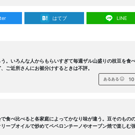
ter
はてブ
LINE
らう。いろんな人からもらいすぎて毎週ザル山盛りの枝豆を食
ど、ご近所さんにお裾分けするときは不評。
10
あるある
会で食べ比べると各家庭によってかなり味が違う。豆そのもの
オリーブオイルで炒めてペペロンチーノやオーブン焼で楽しむ