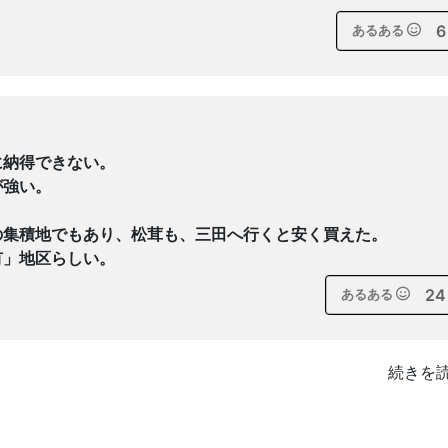
6
あるある
に納得できない。
が強い。
の集積地でもあり、松茸も、三田へ行くと安く買えた。
有」地区らしい。
24
あるある
続きを