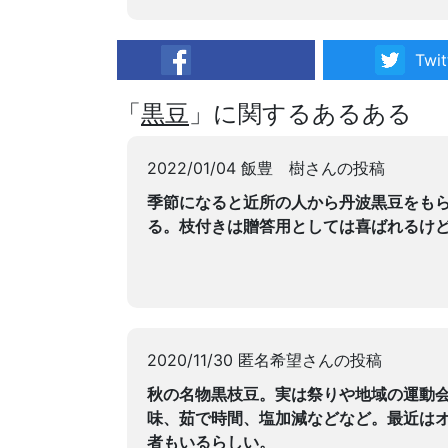
Twit
facebook
「
黒豆
」に関するあるある
2022/01/04 飯豊 樹さんの投稿
季節になると近所の人から丹波黒豆をも
る。枝付きは贈答用としては喜ばれるけ
2020/11/30 匿名希望さんの投稿
秋の名物黒枝豆。実は祭りや地域の運動
味、茹で時間、塩加減などなど。最近は
者もいるらしい。