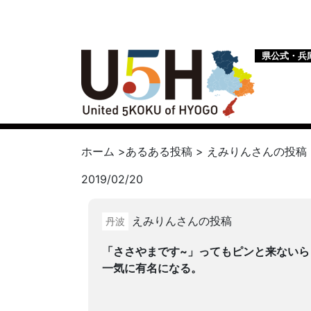
県公式・兵
ホーム
>
あるある投稿
>
えみりん
さんの投稿
2019/02/20
えみりんさんの投稿
丹波
「ささやまです~」ってもピンと来ないら
一気に有名になる。