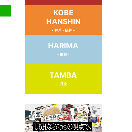
KOBE
HANSHIN
- 神戸・阪神 -
HARIMA
- 播磨 -
TAMBA
- 丹波 -