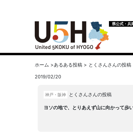
県公式・兵
ホーム
>
あるある投稿
>
とくさん
さんの投稿
2019/02/20
とくさんさんの投稿
神戸・阪神
ヨソの地で、とりあえず山に向かって歩