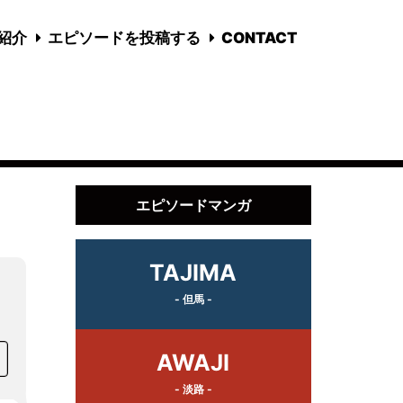
国紹介
エピソードを投稿する
CONTACT
エピソードマンガ
TAJIMA
- 但馬 -
AWAJI
- 淡路 -