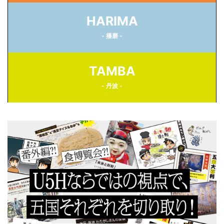
HARIMA
- 播磨 -
TAMBA
- 丹波 -