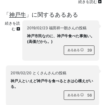
続きを読む
「
神戸牛
」に関するあるある
続きを読
2019/02/23 福田祥一朗さんの投稿
む
神戸市民なのに、神戸牛食べた事無い。
(高価だから。)
39
あるある
2019/02/20 とくさんさんの投稿
神戸人といえど神戸牛を食べるときは心構えがい
る。
56
あるある