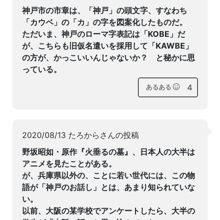
神戸市の市章は、「神戸」の頭文字、すなわち
「カウベ」の「カ」の字を図案化したものだ。
ただいま、神戸のローマ字表記は「KOBE」だ
が、こちらも旧仮名遣いを採用して「KAWBE」
の方が、かっこいいんじゃないか？ と秘かに思
っている。
4
あるある
2020/08/13 たろからさんの投稿
野坂昭如・原作『火垂るの墓』、日本人の大半は
アニメを見たことがある。
が、兵庫県以外の、ことに若い世代には、この物
語が「神戸のお話し」とは、あまり知られていな
い。
以前、大阪の某学校でアンケートしたら、大半の