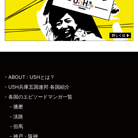
- ABOUT : U5Hとは？
- U5H兵庫五国連邦 各国紹介
- 各国のエピソードマンガ一覧
- 播磨
- 淡路
- 但馬
- 神戸・阪神