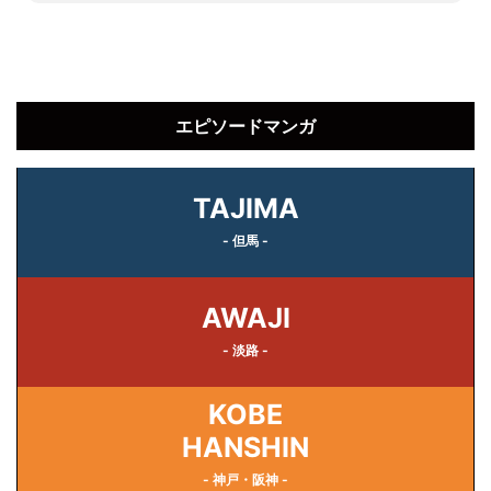
エピソードマンガ
TAJIMA
- 但馬 -
AWAJI
- 淡路 -
KOBE
HANSHIN
- 神戸・阪神 -