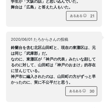
学生が「大阪の話」と思い込んでいた。
舞台は「広島」と答えた人もいた。
21
あるある
2020/06/01 たろからさんの投稿
鈴蘭台を含む北区山田町と、現在の東灘区は、元
は同じ「武庫郡」だ。
なのに、東灘区が「神戸の代表」みたいな顔して
るのに対して、山田町は「神戸のおまけ」的存在
に甘んじている。
神戸市に編入されたのは、山田町の方がずっと早
かったのに、実に不公平だと思う。
30
あるある