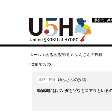
県公式・兵
ホーム
>
あるある投稿
>
ゆん
さんの投稿
2019/02/23
ゆんさんの投稿
神戸・阪神
動物園にはパンダもゾウもコアラもいる