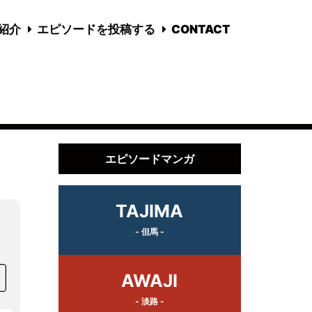
国紹介
エピソードを投稿する
CONTACT
エピソードマンガ
TAJIMA
- 但馬 -
AWAJI
- 淡路 -