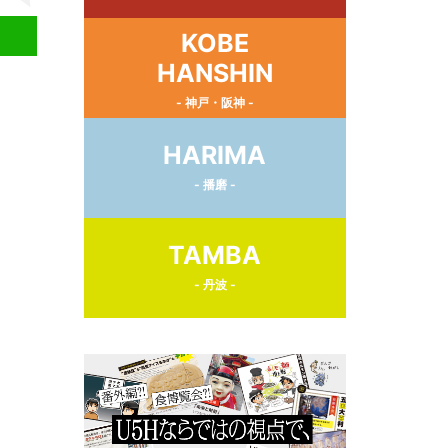
KOBE
HANSHIN
- 神戸・阪神 -
HARIMA
- 播磨 -
TAMBA
- 丹波 -