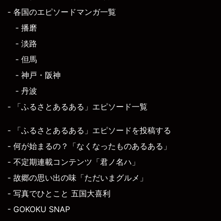
- 各国のエピソードマンガ一覧
- 播磨
- 淡路
- 但馬
- 神戸・阪神
- 丹波
- 「ふるさとあるある」エピソード一覧
- 「ふるさとあるある」エピソードを投稿する
- 何が始まるの？「なくなったものあるある」
- 不定期連載コンテンツ「君ノ名ハ」
- 故郷の思い出の味「ただいまグルメ」
- 写真でひとこと 五国大喜利
- GOKOKU SNAP