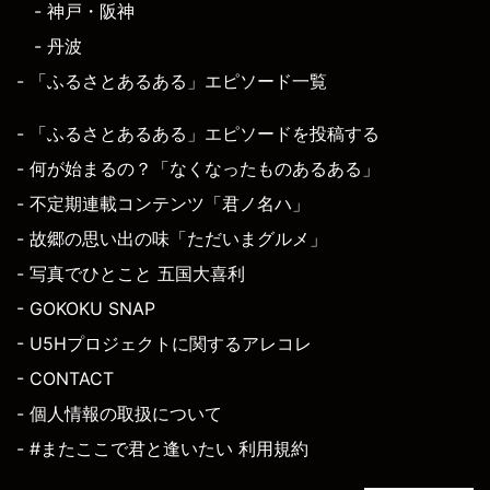
- 神戸・阪神
- 丹波
- 「ふるさとあるある」エピソード一覧
- 「ふるさとあるある」エピソードを投稿する
- 何が始まるの？「なくなったものあるある」
- 不定期連載コンテンツ「君ノ名ハ」
- 故郷の思い出の味「ただいまグルメ」
- 写真でひとこと 五国大喜利
- GOKOKU SNAP
- U5Hプロジェクトに関するアレコレ
- CONTACT
- 個人情報の取扱について
- #またここで君と逢いたい 利用規約