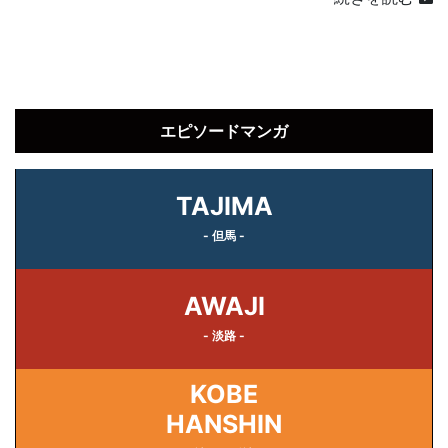
エピソードマンガ
TAJIMA
- 但馬 -
AWAJI
- 淡路 -
KOBE
HANSHIN