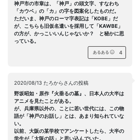
神戸市の市章は、「神戸」の頭文字、すなわち
「カウベ」の「カ」の字を図案化したものだ。
ただいま、神戸のローマ字表記は「KOBE」だ
が、こちらも旧仮名遣いを採用して「KAWBE」
の方が、かっこいいんじゃないか？ と秘かに思
っている。
4
あるある
2020/08/13 たろからさんの投稿
野坂昭如・原作『火垂るの墓』、日本人の大半は
アニメを見たことがある。
が、兵庫県以外の、ことに若い世代には、この物
語が「神戸のお話し」とは、あまり知られていな
い。
以前、大阪の某学校でアンケートしたら、大半の
学生が「大阪の話」と思い込んでいた。