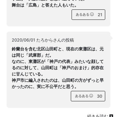
舞台は「広島」と答えた人もいた。
21
あるある
2020/06/01 たろからさんの投稿
鈴蘭台を含む北区山田町と、現在の東灘区は、元
は同じ「武庫郡」だ。
なのに、東灘区が「神戸の代表」みたいな顔して
るのに対して、山田町は「神戸のおまけ」的存在
に甘んじている。
神戸市に編入されたのは、山田町の方がずっと早
かったのに、実に不公平だと思う。
30
あるある
続きを読む