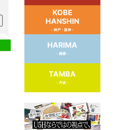
KOBE
HANSHIN
- 神戸・阪神 -
HARIMA
- 播磨 -
TAMBA
- 丹波 -