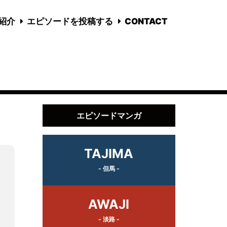
国紹介
エピソードを投稿する
CONTACT
エピソードマンガ
TAJIMA
- 但馬 -
AWAJI
- 淡路 -