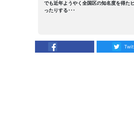
でも近年ようやく全国区の知名度を得た
ったりする･･･
Twit
facebook