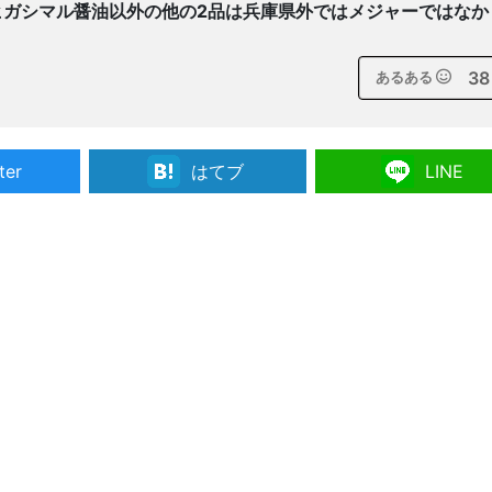
ヒガシマル醤油以外の他の2品は兵庫県外ではメジャーではなか
38
あるある
ter
はてブ
LINE