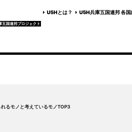
U5Hとは？
U5H兵庫五国連邦 各
庫五国連邦プロジェクト
れるモノと考えているモノTOP3