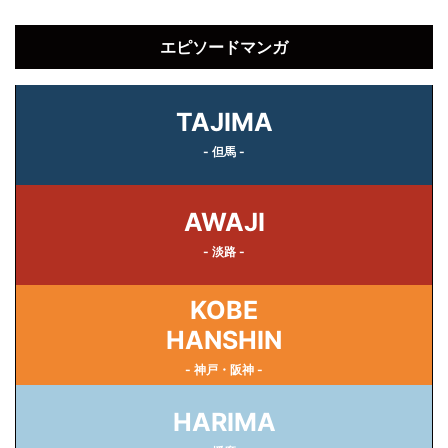
エピソードマンガ
TAJIMA
- 但馬 -
AWAJI
- 淡路 -
KOBE
HANSHIN
- 神戸・阪神 -
HARIMA