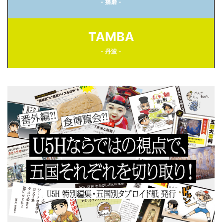
- 播磨 -
TAMBA
- 丹波 -