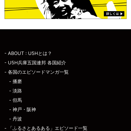
- ABOUT : U5Hとは？
- U5H兵庫五国連邦 各国紹介
- 各国のエピソードマンガ一覧
- 播磨
- 淡路
- 但馬
- 神戸・阪神
- 丹波
- 「ふるさとあるある」エピソード一覧