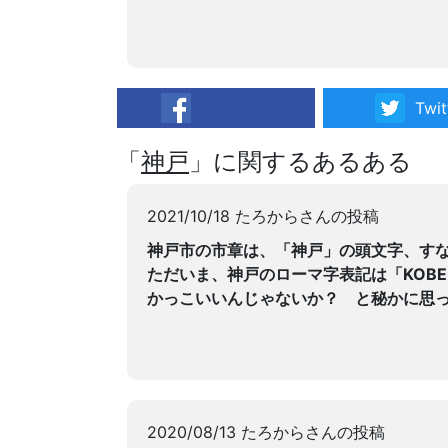
Twit
facebook
「
神戸
」に関するあるある
2021/10/18 たろからさんの投稿
神戸市の市章は、「神戸」の頭文字、す
ただいま、神戸のローマ字表記は「KOB
かっこいいんじゃないか？ と秘かに思
2020/08/13 たろからさんの投稿