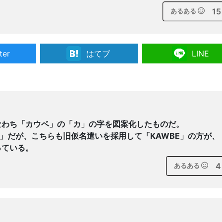
15
あるある
ter
はてブ
LINE
なわち「カウベ」の「カ」の字を図案化したものだ。
E」だが、こちらも旧仮名遣いを採用して「KAWBE」の方が、
っている。
4
あるある