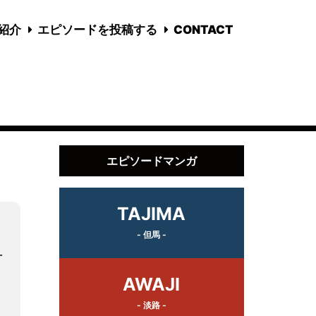
国紹介
エピソードを投稿する
CONTACT
エピソードマンガ
TAJIMA
- 但馬 -
丹
AWAJI
- 淡路 -