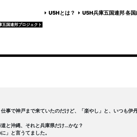
U5Hとは？
U5H兵庫五国連邦 各
庫五国連邦プロジェクト
、仕事で神戸まで来ていたのだけど、「楽やし」と、いつも伊
海道と沖縄、それと兵庫県だけ…かな？
のに」と言うてました。