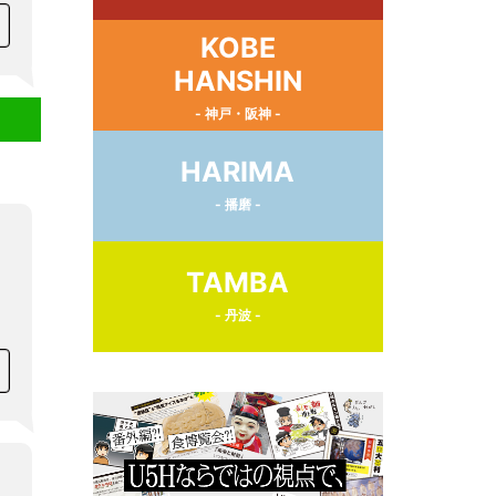
KOBE
HANSHIN
- 神戸・阪神 -
HARIMA
- 播磨 -
TAMBA
- 丹波 -