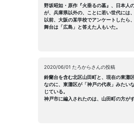
野坂昭如・原作『火垂るの墓』、日本人
が、兵庫県以外の、ことに若い世代には
以前、大阪の某学校でアンケートしたら
舞台は「広島」と答えた人もいた。
2020/06/01 たろからさんの投稿
鈴蘭台を含む北区山田町と、現在の東灘
なのに、東灘区が「神戸の代表」みたい
じている。
神戸市に編入されたのは、山田町の方が