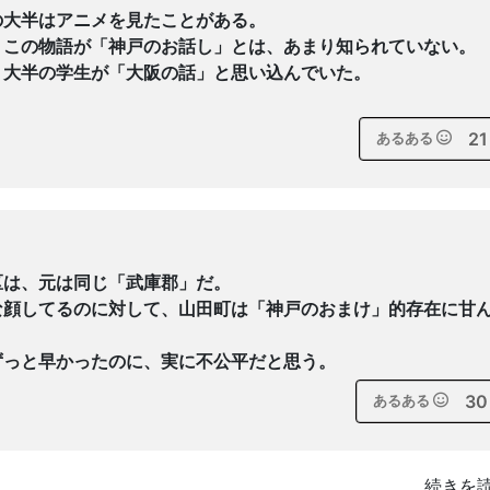
の大半はアニメを見たことがある。
、この物語が「神戸のお話し」とは、あまり知られていない。
、大半の学生が「大阪の話」と思い込んでいた。
21
あるある
区は、元は同じ「武庫郡」だ。
な顔してるのに対して、山田町は「神戸のおまけ」的存在に甘
ずっと早かったのに、実に不公平だと思う。
30
あるある
続きを