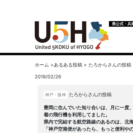
県公式・兵
ホーム
>
あるある投稿
>
たろから
さんの投稿
2019/02/26
たろからさんの投稿
神戸・阪神
豊岡に住んでいた知り合いは、月に一度
着の飛行機を利用してました。
県内で完結する航空路線のあるのは、北
「神戸空港便があったら、もっと便利や