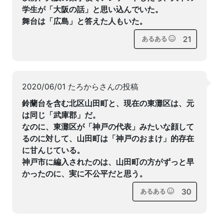
学生が「大阪の話」と思い込んでいた。
舞台は「広島」と答えた人もいた。
21
あるある
2020/06/01 たろからさんの投稿
鈴蘭台を含む北区山田町と、現在の東灘区は、元
は同じ「武庫郡」だ。
なのに、東灘区が「神戸の代表」みたいな顔して
るのに対して、山田町は「神戸のおまけ」的存在
に甘んじている。
神戸市に編入されたのは、山田町の方がずっと早
かったのに、実に不公平だと思う。
30
あるある