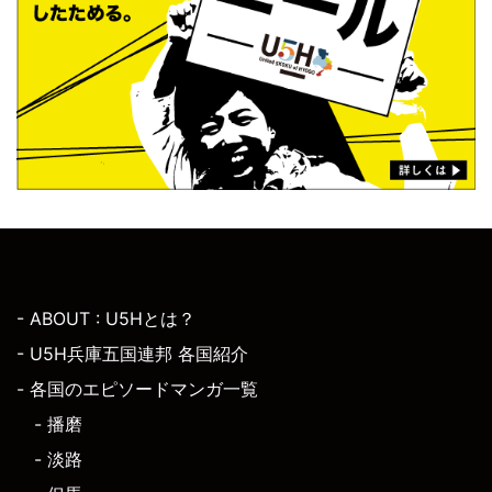
- ABOUT : U5Hとは？
- U5H兵庫五国連邦 各国紹介
- 各国のエピソードマンガ一覧
- 播磨
- 淡路