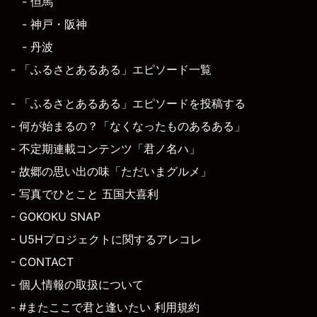
- 但馬
- 神戸・阪神
- 丹波
- 「ふるさとあるある」エピソード一覧
- 「ふるさとあるある」エピソードを投稿する
- 何が始まるの？「なくなったものあるある」
- 不定期連載コンテンツ「君ノ名ハ」
- 故郷の思い出の味「ただいまグルメ」
- 写真でひとこと 五国大喜利
- GOKOKU SNAP
- U5Hプロジェクトに関するアレコレ
- CONTACT
- 個人情報の取扱について
- #またここで君と逢いたい 利用規約