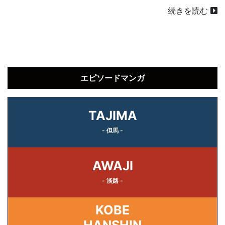
続きを読む
エピソードマンガ
TAJIMA
- 但馬 -
AWAJI
- 淡路 -
KOBE