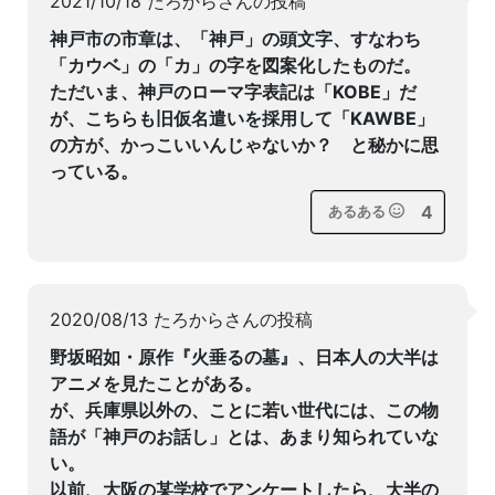
2021/10/18 たろからさんの投稿
神戸市の市章は、「神戸」の頭文字、すなわち
「カウベ」の「カ」の字を図案化したものだ。
ただいま、神戸のローマ字表記は「KOBE」だ
が、こちらも旧仮名遣いを採用して「KAWBE」
の方が、かっこいいんじゃないか？ と秘かに思
っている。
4
あるある
2020/08/13 たろからさんの投稿
野坂昭如・原作『火垂るの墓』、日本人の大半は
アニメを見たことがある。
が、兵庫県以外の、ことに若い世代には、この物
語が「神戸のお話し」とは、あまり知られていな
い。
以前、大阪の某学校でアンケートしたら、大半の