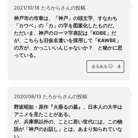
2021/10/18 たろからさんの投稿
神戸市の市章は、「神戸」の頭文字、すなわち
「カウベ」の「カ」の字を図案化したものだ。
ただいま、神戸のローマ字表記は「KOBE」だ
が、こちらも旧仮名遣いを採用して「KAWBE」
の方が、かっこいいんじゃないか？ と秘かに思
っている。
4
あるある
2020/08/13 たろからさんの投稿
野坂昭如・原作『火垂るの墓』、日本人の大半は
アニメを見たことがある。
が、兵庫県以外の、ことに若い世代には、この物
語が「神戸のお話し」とは、あまり知られていな
い。