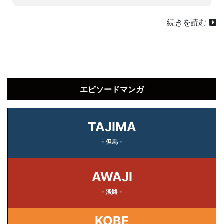
続きを読む
エピソードマンガ
TAJIMA
- 但馬 -
AWAJI
- 淡路 -
KOBE