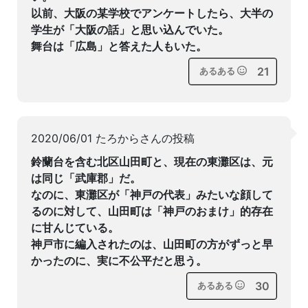
以前、大阪の某学校でアンケートしたら、大半の
学生が「大阪の話」と思い込んでいた。
舞台は「広島」と答えた人もいた。
21
あるある
2020/06/01 たろからさんの投稿
鈴蘭台を含む北区山田町と、現在の東灘区は、元
は同じ「武庫郡」だ。
なのに、東灘区が「神戸の代表」みたいな顔して
るのに対して、山田町は「神戸のおまけ」的存在
に甘んじている。
神戸市に編入されたのは、山田町の方がずっと早
かったのに、実に不公平だと思う。
30
あるある