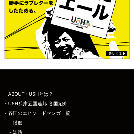
- ABOUT : U5Hとは？
- U5H兵庫五国連邦 各国紹介
- 各国のエピソードマンガ一覧
- 播磨
- 淡路