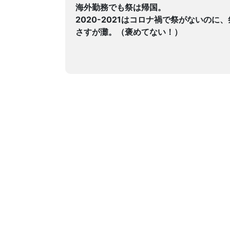
海外勤務でも祭は帰国。
2020-2021はコロナ禍で祭がないの
さすが灘。（褒めてない！）