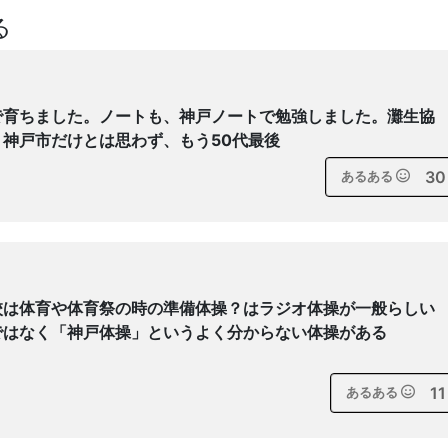
る
で育ちました。ノートも、神戸ノートで勉強しました。灘生協
神戸市だけとは思わず、もう50代最後
30
あるある
校は体育や体育祭の時の準備体操？はラジオ体操が一般らしい
ではなく「神戸体操」というよく分からない体操がある
11
あるある