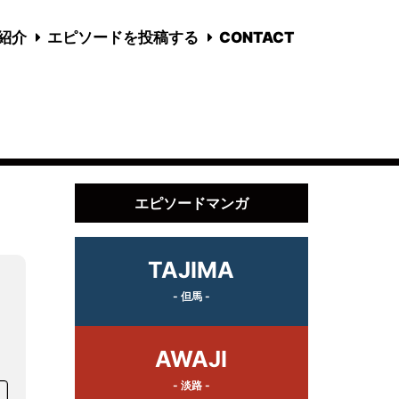
国紹介
エピソードを投稿する
CONTACT
エピソードマンガ
TAJIMA
- 但馬 -
AWAJI
- 淡路 -