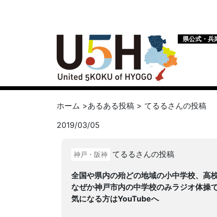
県公式・兵
ホーム
>
あるある投稿
>
てるる
さんの投稿
2019/03/05
てるるさんの投稿
神戸・阪神
全国や県内の殆どの地域の小中学校、高
なぜか神戸市内の中学校のみラジオ体操
気になる方はYouTubeへ