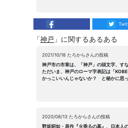
Twit
facebook
「
神戸
」に関するあるある
2021/10/18 たろからさんの投稿
神戸市の市章は、「神戸」の頭文字、す
ただいま、神戸のローマ字表記は「KOB
かっこいいんじゃないか？ と秘かに思
2020/08/13 たろからさんの投稿
野坂昭如・原作『火垂るの墓』、日本人