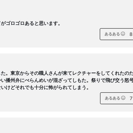
ドがゴロゴロあると思います。
8
あるある
した。東京からその職人さんが来てレクチャーをしてくれたの
かい播州弁にべらんめいが混ざってしもた。祭りで飛び交う怒
ないけどそれでも十分に怖がられてしまう。
7
あるある