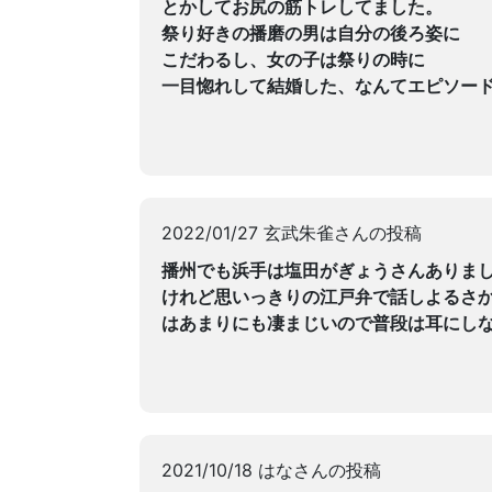
とかしてお尻の筋トレしてました。
祭り好きの播磨の男は自分の後ろ姿に
こだわるし、女の子は祭りの時に
一目惚れして結婚した、なんてエピソー
2022/01/27 玄武朱雀さんの投稿
播州でも浜手は塩田がぎょうさんありま
けれど思いっきりの江戸弁で話しよるさ
はあまりにも凄まじいので普段は耳にし
2021/10/18 はなさんの投稿