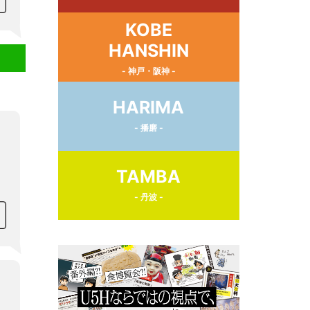
KOBE
HANSHIN
- 神戸・阪神 -
HARIMA
- 播磨 -
TAMBA
- 丹波 -