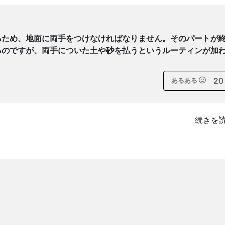
るため、地面に両手をつけなければなりません。そのパートが
るのですが、両手についた土や砂を払うというルーティンが加
20
あるある
続きを