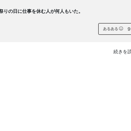
に、祭りの日に仕事を休む人が何人もいた。
9
あるある
続きを