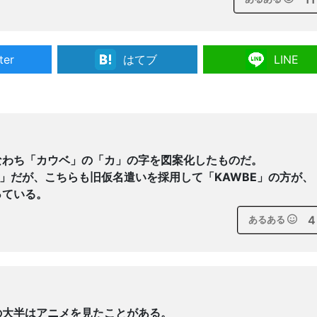
ter
はてブ
LINE
なわち「カウベ」の「カ」の字を図案化したものだ。
E」だが、こちらも旧仮名遣いを採用して「KAWBE」の方が、
っている。
4
あるある
の大半はアニメを見たことがある。