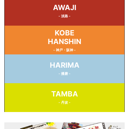
AWAJI
- 淡路 -
KOBE
HANSHIN
- 神戸・阪神 -
HARIMA
- 播磨 -
TAMBA
- 丹波 -