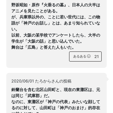
野坂昭如・原作『火垂るの墓』、日本人の大半は
アニメを見たことがある。
が、兵庫県以外の、ことに若い世代には、この物
語が「神戸のお話し」とは、あまり知られていな
い。
以前、大阪の某学校でアンケートしたら、大半の
学生が「大阪の話」と思い込んでいた。
舞台は「広島」と答えた人もいた。
21
あるある
2020/06/01 たろからさんの投稿
鈴蘭台を含む北区山田町と、現在の東灘区は、元
は同じ「武庫郡」だ。
なのに、東灘区が「神戸の代表」みたいな顔して
るのに対して、山田町は「神戸のおまけ」的存在