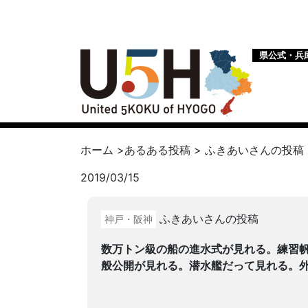
県公式・兵
ホーム
>
あるある投稿
>
ふきあい
さんの投稿
2019/03/15
ふきあいさんの投稿
神戸・阪神
数万トン級の船の進水式が見れる。練習
般公開が見れる。潜水艦だって見れる。