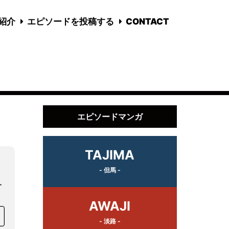
国紹介
エピソードを投稿する
CONTACT
エピソードマンガ
TAJIMA
- 但馬 -
一
AWAJI
- 淡路 -