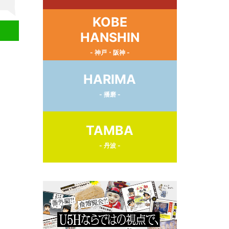
KOBE
HANSHIN
- 神戸・阪神 -
HARIMA
- 播磨 -
TAMBA
- 丹波 -