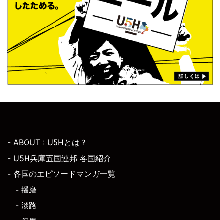
- ABOUT : U5Hとは？
- U5H兵庫五国連邦 各国紹介
- 各国のエピソードマンガ一覧
- 播磨
- 淡路