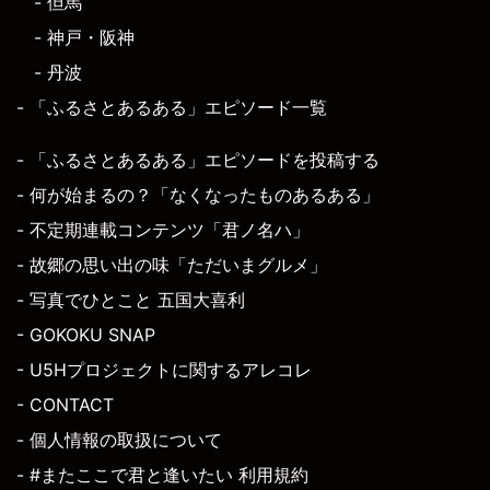
- 但馬
- 神戸・阪神
- 丹波
- 「ふるさとあるある」エピソード一覧
- 「ふるさとあるある」エピソードを投稿する
- 何が始まるの？「なくなったものあるある」
- 不定期連載コンテンツ「君ノ名ハ」
- 故郷の思い出の味「ただいまグルメ」
- 写真でひとこと 五国大喜利
- GOKOKU SNAP
- U5Hプロジェクトに関するアレコレ
- CONTACT
- 個人情報の取扱について
- #またここで君と逢いたい 利用規約