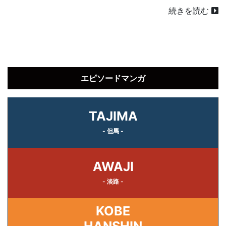
続きを読む
エピソードマンガ
TAJIMA
- 但馬 -
AWAJI
- 淡路 -
KOBE