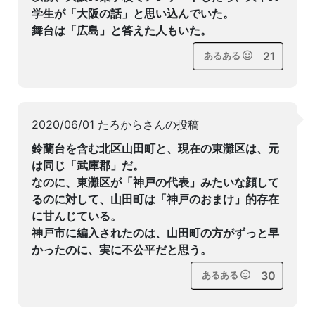
学生が「大阪の話」と思い込んでいた。
舞台は「広島」と答えた人もいた。
21
あるある
2020/06/01 たろからさんの投稿
鈴蘭台を含む北区山田町と、現在の東灘区は、元
は同じ「武庫郡」だ。
なのに、東灘区が「神戸の代表」みたいな顔して
るのに対して、山田町は「神戸のおまけ」的存在
に甘んじている。
神戸市に編入されたのは、山田町の方がずっと早
かったのに、実に不公平だと思う。
30
あるある