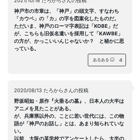
2021/10/18 たろからさんの投稿
神戸市の市章は、「神戸」の頭文字、すなわち
「カウベ」の「カ」の字を図案化したものだ。
ただいま、神戸のローマ字表記は「KOBE」だ
が、こちらも旧仮名遣いを採用して「KAWBE」
の方が、かっこいいんじゃないか？ と秘かに思
っている。
4
あるある
2020/08/13 たろからさんの投稿
野坂昭如・原作『火垂るの墓』、日本人の大半は
アニメを見たことがある。
が、兵庫県以外の、ことに若い世代には、この物
語が「神戸のお話し」とは、あまり知られていな
い。
以前、大阪の某学校でアンケートしたら、大半の