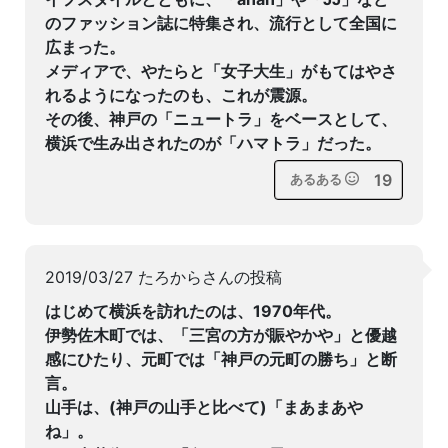
のファッション誌に特集され、流行として全国に
広まった。
メディアで、やたらと「女子大生」がもてはやさ
れるようになったのも、これが震源。
その後、神戸の「ニュートラ」をベースとして、
横浜で生み出されたのが「ハマトラ」だった。
19
あるある
2019/03/27 たろからさんの投稿
はじめて横浜を訪れたのは、1970年代。
伊勢佐木町では、「三宮の方が賑やかや」と優越
感にひたり、元町では「神戸の元町の勝ち」と断
言。
山手は、(神戸の山手と比べて)「まあまあや
ね」。