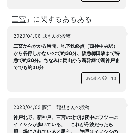
「
三宮
」に関するあるある
2020/04/06 城さんの投稿
三宮からかかる時間、地下鉄終点（西神中央駅）
から各停しかないので約30分、阪急梅田駅まで特
急で約30分。ちなみに岡山から新幹線で新神戸ま
ででも約30分
13
あるある
2020/04/02 藤江 龍登さんの投稿
神戸北野、新神戸、三宮の北では夜中にフツーに
イノシシが歩いている。 これが丹波だったら
即、鍋にされていると思う。 神戸はイノシシの