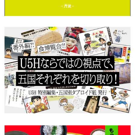
- 丹波 -