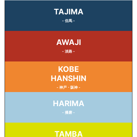
TAJIMA
- 但馬 -
AWAJI
- 淡路 -
KOBE
HANSHIN
- 神戸・阪神 -
HARIMA
- 播磨 -
TAMBA