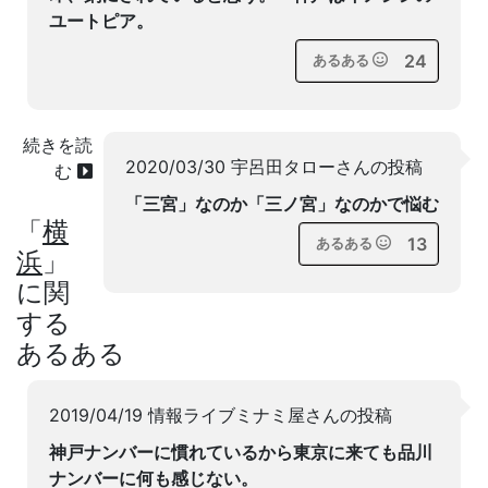
ユートピア。
24
あるある
続きを読
2020/03/30 宇呂田タローさんの投稿
む
「三宮」なのか「三ノ宮」なのかで悩む
「
横
13
あるある
浜
」
に関
する
あるある
2019/04/19 情報ライブミナミ屋さんの投稿
神戸ナンバーに慣れているから東京に来ても品川
ナンバーに何も感じない。