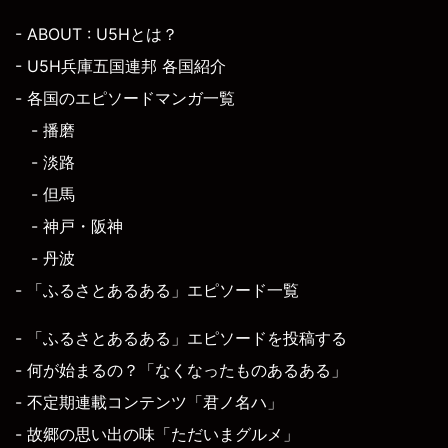
- ABOUT : U5Hとは？
- U5H兵庫五国連邦 各国紹介
- 各国のエピソードマンガ一覧
- 播磨
- 淡路
- 但馬
- 神戸・阪神
- 丹波
- 「ふるさとあるある」エピソード一覧
- 「ふるさとあるある」エピソードを投稿する
- 何が始まるの？「なくなったものあるある」
- 不定期連載コンテンツ「君ノ名ハ」
- 故郷の思い出の味「ただいまグルメ」