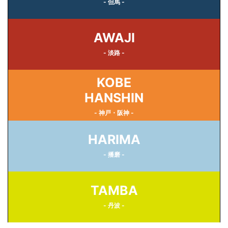
- 但馬 -
AWAJI
- 淡路 -
KOBE
HANSHIN
- 神戸・阪神 -
HARIMA
- 播磨 -
TAMBA
- 丹波 -