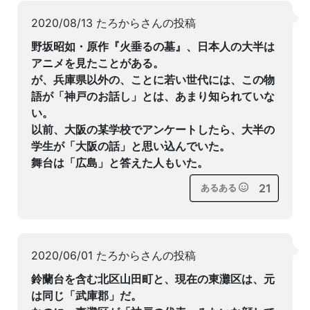
2020/08/13 たろからさんの投稿
野坂昭如・原作『火垂るの墓』、日本人の大半は
アニメを見たことがある。
が、兵庫県以外の、ことに若い世代には、この物
語が「神戸のお話し」とは、あまり知られていな
い。
以前、大阪の某学校でアンケートしたら、大半の
学生が「大阪の話」と思い込んでいた。
舞台は「広島」と答えた人もいた。
21
あるある
2020/06/01 たろからさんの投稿
鈴蘭台を含む北区山田町と、現在の東灘区は、元
は同じ「武庫郡」だ。